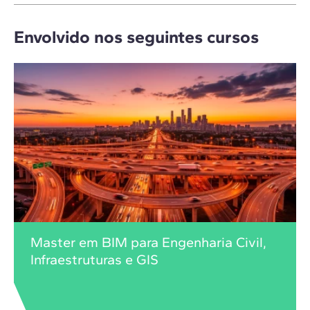
Envolvido nos seguintes cursos
Master em BIM para Engenharia Civil,
Infraestruturas e GIS