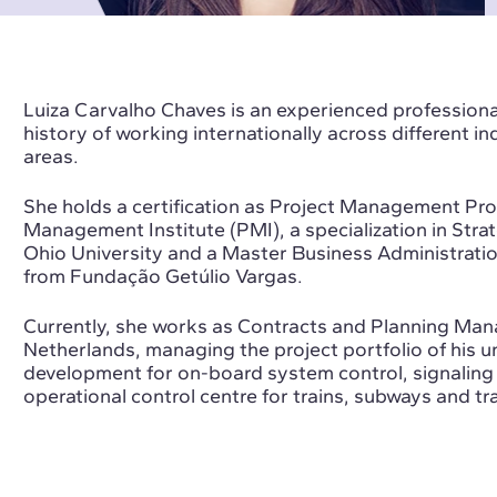
Luiza Carvalho Chaves is an experienced professiona
history of working internationally across different in
areas.
She holds a certification as Project Management Pro
Management Institute (PMI), a specialization in Str
Ohio University and a Master Business Administrat
from Fundação Getúlio Vargas.
Currently, she works as Contracts and Planning Man
Netherlands, managing the project portfolio of his un
development for on-board system control, signaling 
operational control centre for trains, subways and tr