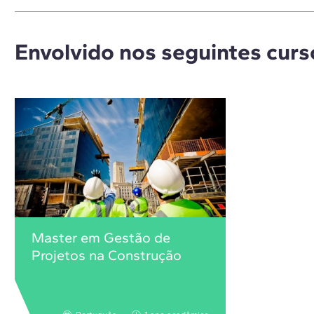
Envolvido nos seguintes curs
Master em Gestão de
Projetos na Construção