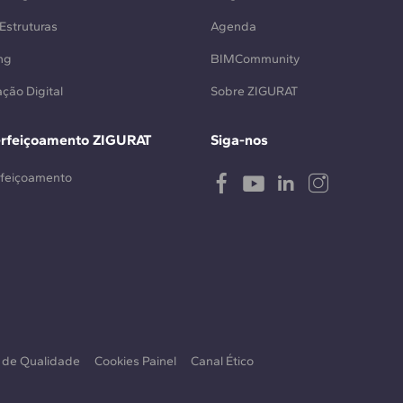
Estruturas
Agenda
ng
BIMCommunity
ção Digital
Sobre ZIGURAT
erfeiçoamento ZIGURAT
Siga-nos
rfeiçoamento
a de Qualidade
Cookies Painel
Canal Ético