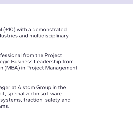
l (+10) with a demonstrated
dustries and multidisciplinary
fessional from the Project
ategic Business Leadership from
ion (MBA) in Project Management
ager at Alstom Group in the
it, specialized in software
systems, traction, safety and
ams.