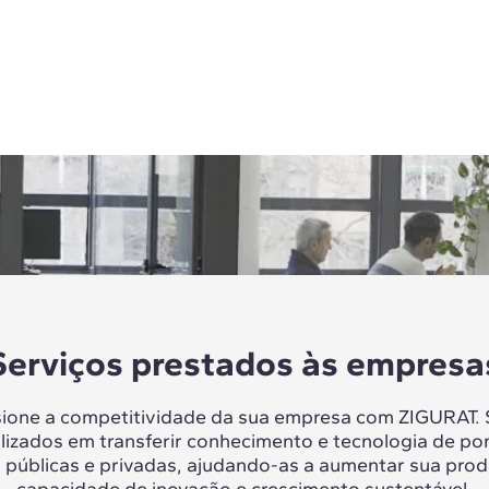
Serviços prestados às empresa
sione a competitividade da sua empresa com ZIGURAT.
lizados em transferir conhecimento e tecnologia de po
 públicas e privadas, ajudando-as a aumentar sua prod
capacidade de inovação e crescimento sustentável.