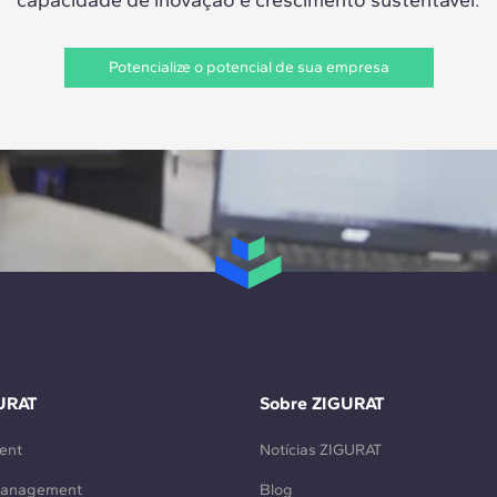
Potencialize o potencial de sua empresa
URAT
Sobre ZIGURAT
ent
Notícias ZIGURAT
Management
Blog