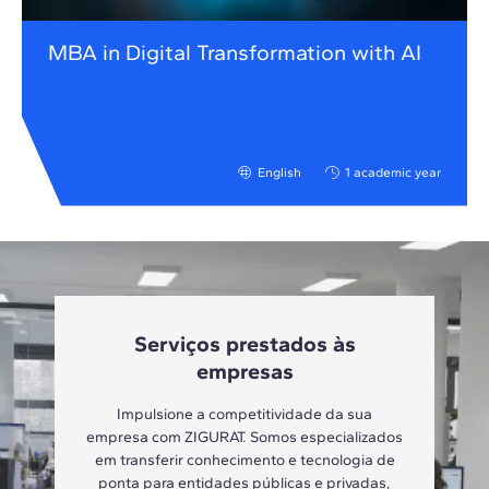
MBA in Digital Transformation with AI
English
1 academic year
Serviços prestados às
empresas
Impulsione a competitividade da sua
empresa com ZIGURAT. Somos especializados
em transferir conhecimento e tecnologia de
ponta para entidades públicas e privadas,