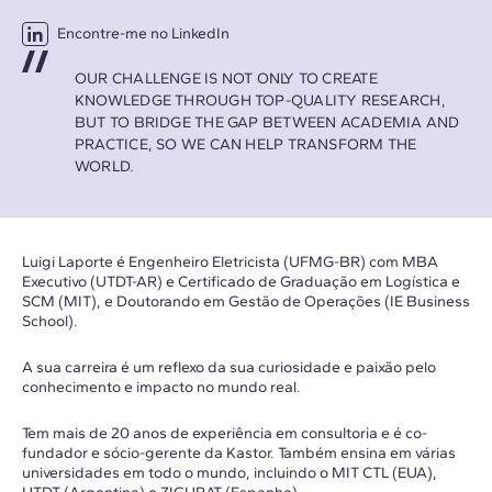
Encontre-me no LinkedIn
OUR CHALLENGE IS NOT ONLY TO CREATE
KNOWLEDGE THROUGH TOP-QUALITY RESEARCH,
BUT TO BRIDGE THE GAP BETWEEN ACADEMIA AND
PRACTICE, SO WE CAN HELP TRANSFORM THE
WORLD.
Luigi Laporte é Engenheiro Eletricista (UFMG-BR) com MBA
Executivo (UTDT-AR) e Certificado de Graduação em Logística e
SCM (MIT), e Doutorando em Gestão de Operações (IE Business
School).
A sua carreira é um reflexo da sua curiosidade e paixão pelo
conhecimento e impacto no mundo real.
Tem mais de 20 anos de experiência em consultoria e é co-
fundador e sócio-gerente da Kastor. Também ensina em várias
universidades em todo o mundo, incluindo o MIT CTL (EUA),