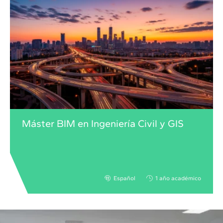
Máster BIM en Ingeniería Civil y GIS
Español
1 año académico