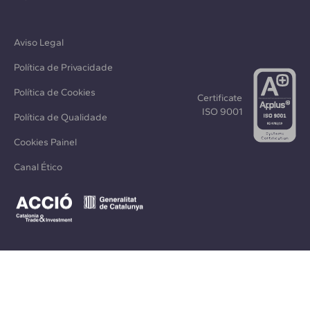
Aviso Legal
Política de Privacidade
Política de Cookies
Certificate
ISO 9001
Política de Qualidade
Cookies Painel
Canal Ético