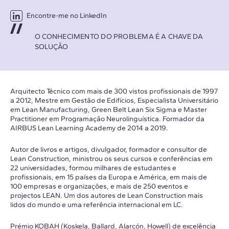
Encontre-me no LinkedIn
O CONHECIMENTO DO PROBLEMA É A CHAVE DA
SOLUÇÃO
Arquitecto Técnico com mais de 300 vistos profissionais de 1997
a 2012, Mestre em Gestão de Edifícios, Especialista Universitário
em Lean Manufacturing, Green Belt Lean Six Sigma e Master
Practitioner em Programação Neurolinguística. Formador da
AIRBUS Lean Learning Academy de 2014 a 2019.
Autor de livros e artigos, divulgador, formador e consultor de
Lean Construction, ministrou os seus cursos e conferências em
22 universidades, formou milhares de estudantes e
profissionais, em 15 países da Europa e América, em mais de
100 empresas e organizações, e mais de 250 eventos e
projectos LEAN. Um dos autores de Lean Construction mais
lidos do mundo e uma referência internacional em LC.
Prémio KOBAH (Koskela, Ballard, Alarcón, Howell) de excelência