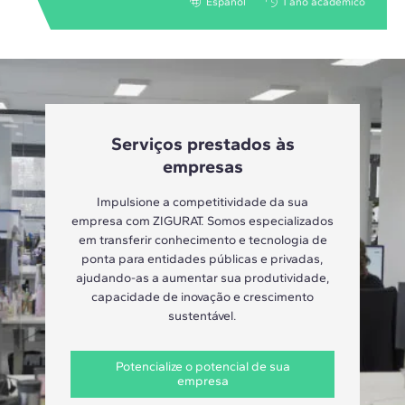
Español
1 año académico
Serviços prestados às
empresas
Impulsione a competitividade da sua
empresa com ZIGURAT. Somos especializados
em transferir conhecimento e tecnologia de
ponta para entidades públicas e privadas,
ajudando-as a aumentar sua produtividade,
capacidade de inovação e crescimento
sustentável.
Potencialize o potencial de sua
empresa