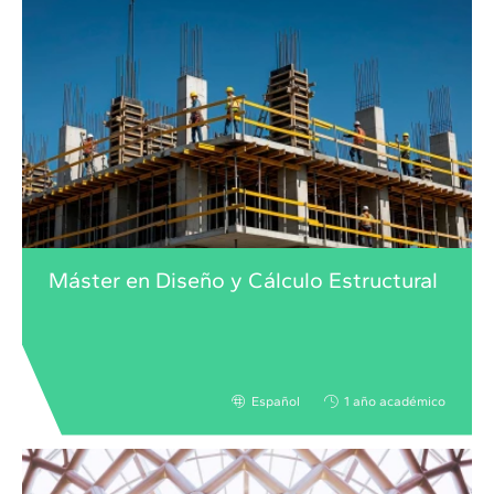
Máster en Diseño y Cálculo Estructural
Español
1 año académico