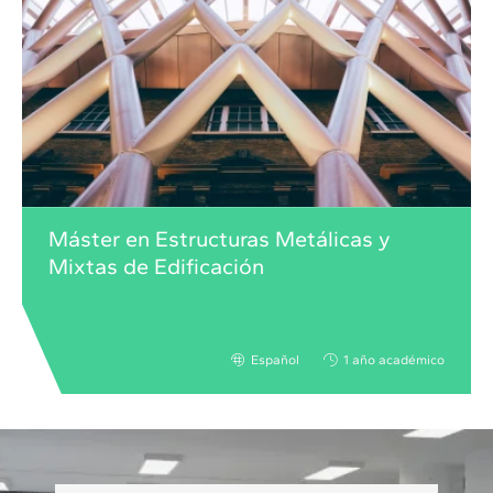
Máster en Estructuras Metálicas y
Mixtas de Edificación
Español
1 año académico