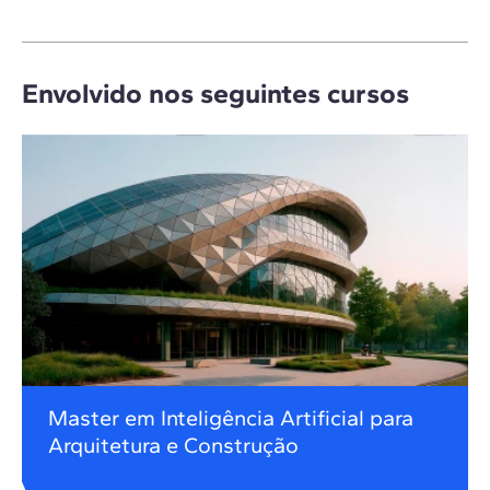
Envolvido nos seguintes cursos
Master em Inteligência Artificial para
Arquitetura e Construção