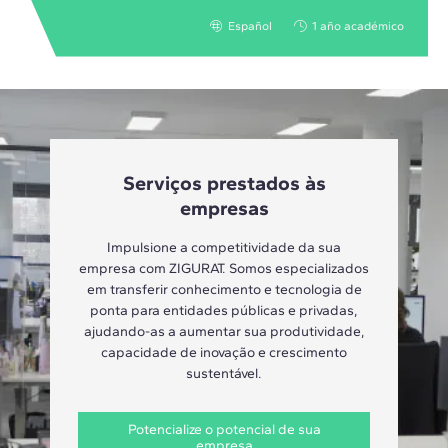
Español
1 año académico
Serviços prestados às
empresas
Impulsione a competitividade da sua
empresa com ZIGURAT. Somos especializados
em transferir conhecimento e tecnologia de
ponta para entidades públicas e privadas,
ajudando-as a aumentar sua produtividade,
capacidade de inovação e crescimento
sustentável.
Potencialize o potencial de sua
empresa