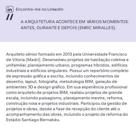
Encontre-me no LinkedIn
A ARQUITETURA ACONTECE EM VÁRIOS MOMENTOS:
ANTES, DURANTE E DEPOIS (ENRIC MIRALLES).
Arquiteto sênior formado em 2013 pela Universidade Francisco
de Vitoria (Madri). Desenvolveu projetos de habitação coletiva e
unifamiliar, planejamento urbano, programas híbridos, edifícios
industriais e edifícios singulares. Possui um repertório completo
de expressão gráfica e escrita, incluindo conhecimentos de
desenho, layout, fotografia, metodologia BIM, geração de
ambientes 3D e design gráfico. Em sua experiência profissional
como arquiteto de projetos BIM, realizou projetos de grande
escala, incluindo paisagismo, planejamento mestre, reforma,
construção nova e projetos industriais. Participou da gestão de
projetos e obras, desde a fase de recepção do cliente até o
acompanhamento das obras, incluindo o projeto de reforma do
Estádio Santiago Bernabéu.