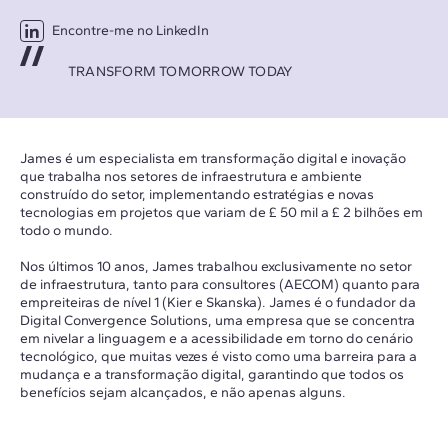
Encontre-me no LinkedIn
TRANSFORM TOMORROW TODAY
James é um especialista em transformação digital e inovação
que trabalha nos setores de infraestrutura e ambiente
construído do setor, implementando estratégias e novas
tecnologias em projetos que variam de £ 50 mil a £ 2 bilhões em
todo o mundo.
Nos últimos 10 anos, James trabalhou exclusivamente no setor
de infraestrutura, tanto para consultores (AECOM) quanto para
empreiteiras de nível 1 (Kier e Skanska). James é o fundador da
Digital Convergence Solutions, uma empresa que se concentra
em nivelar a linguagem e a acessibilidade em torno do cenário
tecnológico, que muitas vezes é visto como uma barreira para a
mudança e a transformação digital, garantindo que todos os
benefícios sejam alcançados, e não apenas alguns.