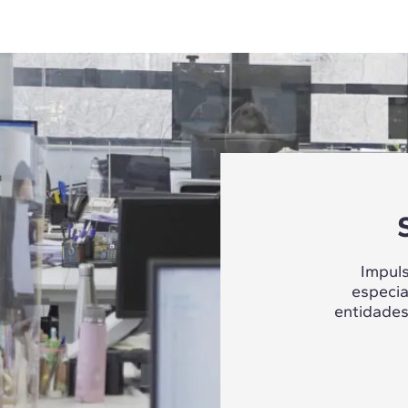
Impul
especia
entidades