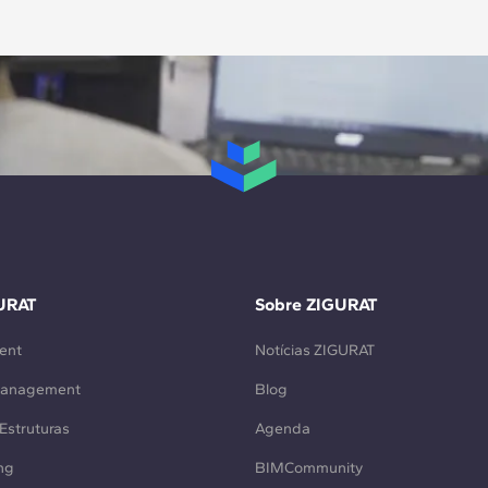
URAT
Sobre ZIGURAT
ent
Notícias ZIGURAT
Management
Blog
Estruturas
Agenda
ng
BIMCommunity