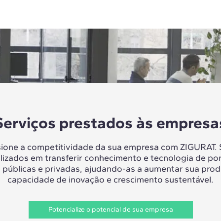
Serviços prestados às empresa
sione a competitividade da sua empresa com ZIGURAT.
lizados em transferir conhecimento e tecnologia de po
 públicas e privadas, ajudando-as a aumentar sua prod
capacidade de inovação e crescimento sustentável.
Potencialize o potencial de sua empresa