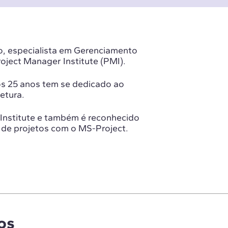
o, especialista em Gerenciamento
oject Manager Institute (PMI).
mos 25 anos tem se dedicado ao
etura.
Institute e também é reconhecido
 de projetos com o MS-Project.
os