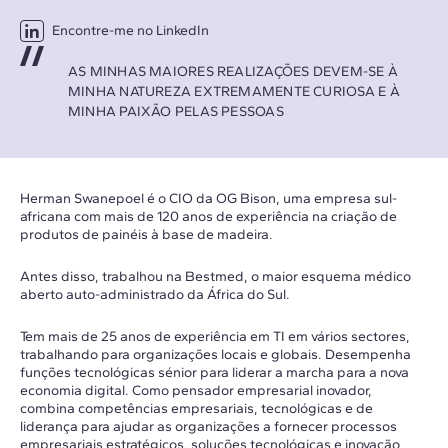
Encontre-me no LinkedIn
AS MINHAS MAIORES REALIZAÇÕES DEVEM-SE À
MINHA NATUREZA EXTREMAMENTE CURIOSA E À
MINHA PAIXÃO PELAS PESSOAS
Herman Swanepoel é o CIO da OG Bison, uma empresa sul-
africana com mais de 120 anos de experiência na criação de
produtos de painéis à base de madeira.
Antes disso, trabalhou na Bestmed, o maior esquema médico
aberto auto-administrado da África do Sul.
Tem mais de 25 anos de experiência em TI em vários sectores,
trabalhando para organizações locais e globais. Desempenha
funções tecnológicas sénior para liderar a marcha para a nova
economia digital. Como pensador empresarial inovador,
combina competências empresariais, tecnológicas e de
liderança para ajudar as organizações a fornecer processos
empresariais estratégicos, soluções tecnológicas e inovação