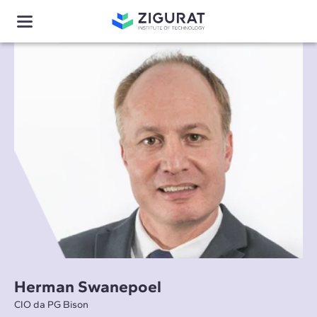
Herman Swanepoel
CIO da PG Bison