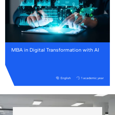
MBA in Digital Transformation with AI
English
1 academic year