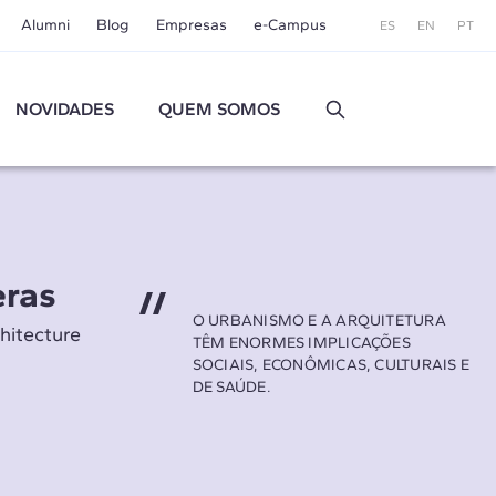
Alumni
Blog
Empresas
e-Campus
ES
EN
PT
NOVIDADES
QUEM SOMOS
eras
O URBANISMO E A ARQUITETURA
hitecture
TÊM ENORMES IMPLICAÇÕES
SOCIAIS, ECONÔMICAS, CULTURAIS E
DE SAÚDE.