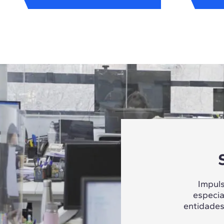
Impul
especia
entidades