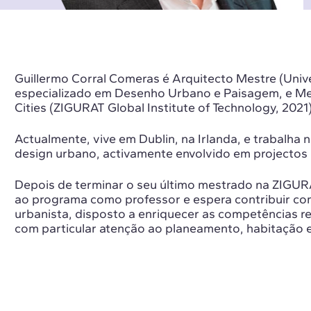
Guillermo Corral Comeras é Arquitecto Mestre (Univ
especializado em Desenho Urbano e Paisagem, e Me
Cities (ZIGURAT Global Institute of Technology, 2021)
Actualmente, vive em Dublin, na Irlanda, e trabalha 
design urbano, activamente envolvido em projectos 
Depois de terminar o seu último mestrado na ZIGURAT
ao programa como professor e espera contribuir com
urbanista, disposto a enriquecer as competências re
com particular atenção ao planeamento, habitação e