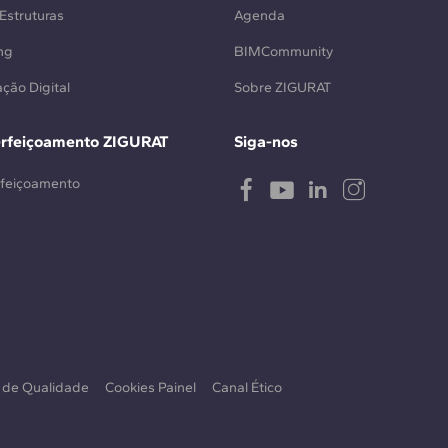
Estruturas
Agenda
ng
BIMCommunity
ção Digital
Sobre ZIGURAT
erfeiçoamento ZIGURAT
Siga-nos
rfeiçoamento
a de Qualidade
Cookies Painel
Canal Ético