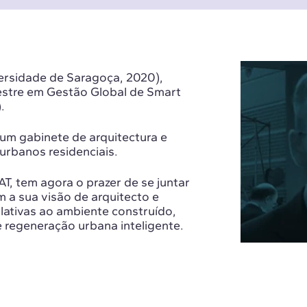
ersidade de Saragoça, 2020),
stre em Gestão Global de Smart
.
num gabinete de arquitectura e
urbanos residenciais.
, tem agora o prazer de se juntar
 a sua visão de arquitecto e
lativas ao ambiente construído,
 regeneração urbana inteligente.