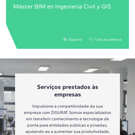
Máster BIM en Ingeniería Civil y GIS
Español
1 año académico
Serviços prestados às
empresas
Impulsione a competitividade da sua
empresa com ZIGURAT. Somos especializados
em transferir conhecimento e tecnologia de
ponta para entidades públicas e privadas,
ajudando-as a aumentar sua produtividade,