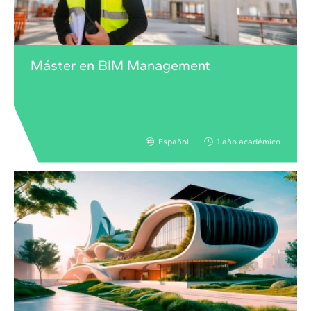
Máster en BIM Management
Español
1 año académico