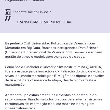
Engenharia e Consultoria
Encontre-me no LinkedIn
TRANSFORM TOMORROW TODAY
Engenheiro Civil (Universidad Politécnica de Valencia) com
Mestrado em Big Data, Business Intelligence e Data Science
(Universidad Internacional de Valencia, VIU), especializado em
gestão de ativos e modelagem avançada de dados.
Como Sócio Fundador e Diretor de Infraestrutura na QUANTIA,
lidera a estratégia de inovação e digitalização do ciclo de vida de
ativos, aplicando metodologias BIM, gêmeos digitais e soluções
de IA e IoT para otimizar cada etapa, desde o projeto até a
manutenção.
Apresentou palestras em fóruns e eventos de destaque do
setor, compartilhando métodos práticos para integrar sistemas
corporativos de informação e aplicar machine learning em
infraestruturas civis.