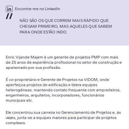
Encontre-me no LinkedIn
NÃO SÃO OS QUE CORREM MAIS RÁPIDO QUE
CHEGAM PRIMEIRO, MAS AQUELES QUE SABEM
PARA ONDE ESTÃO INDO.
Enric Vijande Majem é um gerente de projetos PMP com mais
de 25 anos de experiência profissional no setor de construção e
apaixonado por sua profissão.
É co-proprietário e Gerente de Projetos na VIDOM, onde
aperfeiçoa projetos de edificação e lidera equipes
heterogêneas, mantendo contato frequente com empreiteiros,
engenheiros, arquitetos, incorporadores, funcionários
municipais etc.
Ele concentrou sua carreira no Gerenciamento de Projetos e, às
vezes, junta-se a equipes maiores para participar de projetos
complexos.