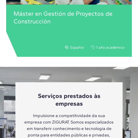
Máster en Gestión de Proyectos de
Construcción
Español
1 año académico
Serviços prestados às
empresas
Impulsione a competitividade da sua
empresa com ZIGURAT. Somos especializados
em transferir conhecimento e tecnologia de
ponta para entidades públicas e privadas,