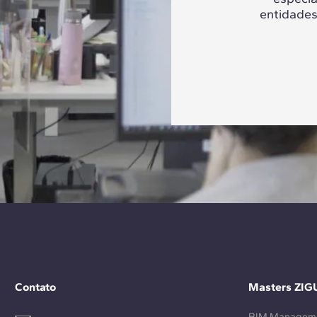
entidades
Contato
Masters ZIG
BIM Managem