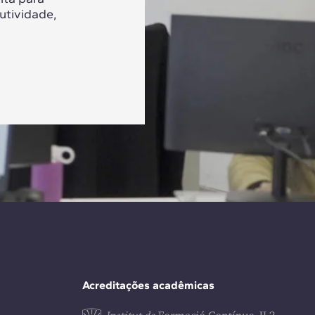
utividade,
Acreditações acadêmicas