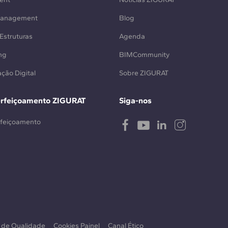
Management
Blog
Estruturas
Agenda
ng
BIMCommunity
ção Digital
Sobre ZIGURAT
erfeiçoamento ZIGURAT
Siga-nos
rfeiçoamento
a de Qualidade
Cookies Painel
Canal Ético