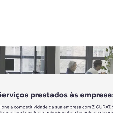
Serviços prestados às empresa
sione a competitividade da sua empresa com ZIGURAT.
lizados em transferir conhecimento e tecnologia de po