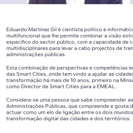
Eduardo Martínez Gil é cientista político e informático
multifuncional que lhe permite combinar a visão est
específico do sector público, com a capacidade de 
multidisciplinares para levar a cabo projectos de tra
administrações públicas.
Esta combinação de perspectivas e competências e
das Smart Cities, onde tem vindo a ajudar as cidade
transformação há mais de 10 anos, primeiro na Mins
como Director de Smart Cities para a EMEAL.
Considera-se uma pessoa que sabe compreender as
Administrações Públicas, que compreende e gosta d
actuar como um elo de ligação entre os dois mundos
transformação digital das cidades e dos territórios.