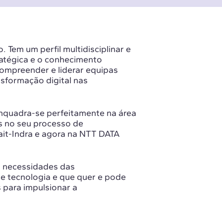
. Tem um perfil multidisciplinar e
ratégica e o conhecimento
compreender e liderar equipas
nsformação digital nas
nquadra-se perfeitamente na área
s no seu processo de
ait-Indra e agora na NTT DATA
 necessidades das
e tecnologia e que quer e pode
 para impulsionar a