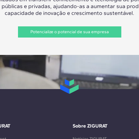
 públicas e privadas, ajudando-as a aumentar sua prod
capacidade de inovação e crescimento sustentável.
Potencialize o potencial de sua empresa
URAT
Sobre ZIGURAT
ent
Notícias ZIGURAT