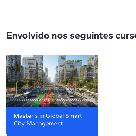
Envolvido nos seguintes curs
Master's in Global Smart
City Management