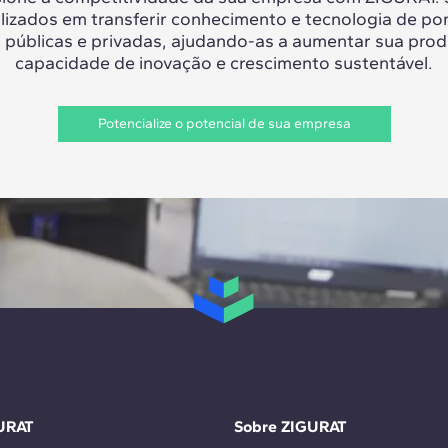
lizados em transferir conhecimento e tecnologia de po
 públicas e privadas, ajudando-as a aumentar sua prod
capacidade de inovação e crescimento sustentável.
Potencialize o potencial de sua empresa
URAT
Sobre ZIGURAT