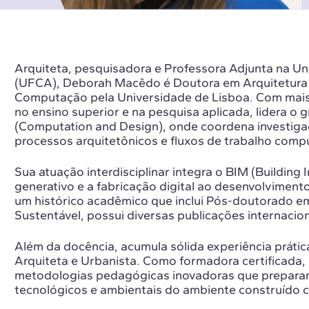
Arquiteta, pesquisadora e Professora Adjunta na Uni
(UFCA), Deborah Macêdo é Doutora em Arquitetura 
Computação pela Universidade de Lisboa. Com mais
no ensino superior e na pesquisa aplicada, lidera o
(Computation and Design), onde coordena investig
processos arquitetônicos e fluxos de trabalho comp
Sua atuação interdisciplinar integra o BIM (Building
generativo e a fabricação digital ao desenvolviment
um histórico acadêmico que inclui Pós-doutorado
Sustentável, possui diversas publicações internacion
Além da docência, acumula sólida experiência práti
Arquiteta e Urbanista. Como formadora certificada,
metodologias pedagógicas inovadoras que preparam 
tecnológicos e ambientais do ambiente construído