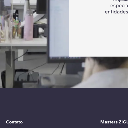
especia
entidades
Contato
Masters ZIG