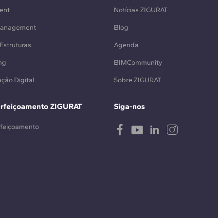
ent
Notícias ZIGURAT
Management
Blog
Estruturas
Agenda
ng
BIMCommunity
ção Digital
Sobre ZIGURAT
erfeiçoamento ZIGURAT
Siga-nos
rfeiçoamento