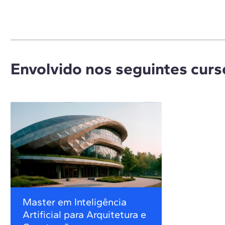
Envolvido nos seguintes curs
Master em Inteligência
Artificial para Arquitetura e