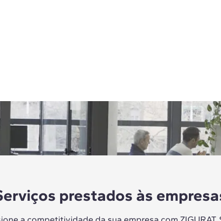
Serviços prestados às empresa
sione a competitividade da sua empresa com ZIGURAT.