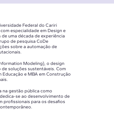
versidade Federal do Cariri
com especialidade em Design e
 de uma década de experiência
 grupo de pesquisa CoDe
ações sobre a automação de
utacionais.
 Information Modeling), o design
o de soluções sustentáveis. Com
 em Educação e MBA em Construção
ais.
ca na gestão pública como
 dedica-se ao desenvolvimento de
profissionais para os desafios
 contemporâneo.