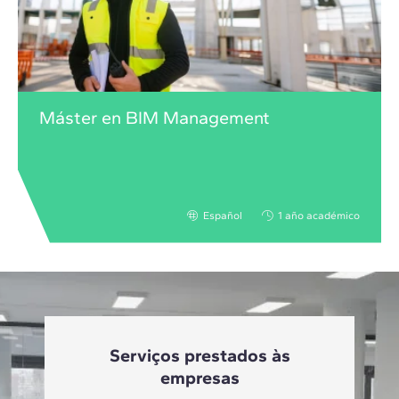
Máster en BIM Management
Español
1 año académico
Serviços prestados às
empresas