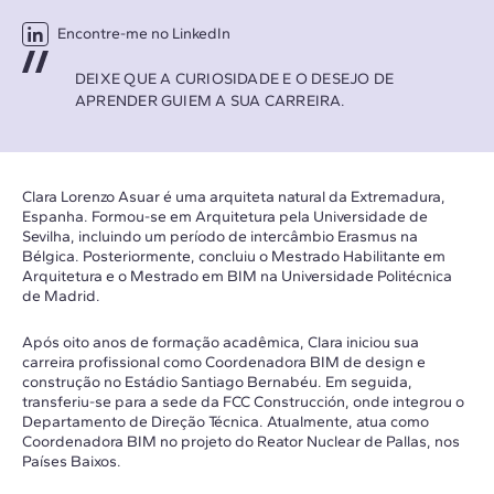
Encontre-me no LinkedIn
DEIXE QUE A CURIOSIDADE E O DESEJO DE
APRENDER GUIEM A SUA CARREIRA.
Clara Lorenzo Asuar é uma arquiteta natural da Extremadura,
Espanha. Formou-se em Arquitetura pela Universidade de
Sevilha, incluindo um período de intercâmbio Erasmus na
Bélgica. Posteriormente, concluiu o Mestrado Habilitante em
Arquitetura e o Mestrado em BIM na Universidade Politécnica
de Madrid.
Após oito anos de formação acadêmica, Clara iniciou sua
carreira profissional como Coordenadora BIM de design e
construção no Estádio Santiago Bernabéu. Em seguida,
transferiu-se para a sede da FCC Construcción, onde integrou o
Departamento de Direção Técnica. Atualmente, atua como
Coordenadora BIM no projeto do Reator Nuclear de Pallas, nos
Países Baixos.