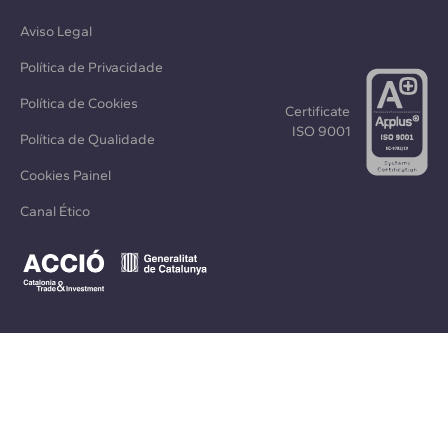
Aviso Legal
Política de Privacidade
Política de Cookies
Certificate
ISO 9001
Política de Qualidade
Cookies Painel
Canal Ético