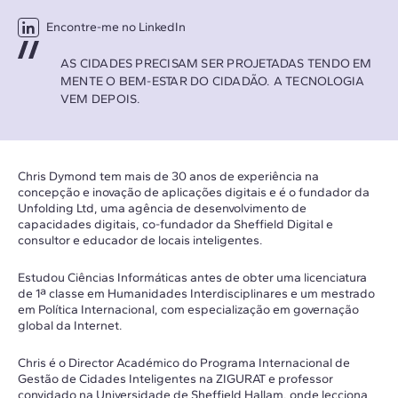
Encontre-me no LinkedIn
AS CIDADES PRECISAM SER PROJETADAS TENDO EM
MENTE O BEM-ESTAR DO CIDADÃO. A TECNOLOGIA
VEM DEPOIS.
Chris Dymond tem mais de 30 anos de experiência na
concepção e inovação de aplicações digitais e é o fundador da
Unfolding Ltd, uma agência de desenvolvimento de
capacidades digitais, co-fundador da Sheffield Digital e
consultor e educador de locais inteligentes.
Estudou Ciências Informáticas antes de obter uma licenciatura
de 1ª classe em Humanidades Interdisciplinares e um mestrado
em Política Internacional, com especialização em governação
global da Internet.
Chris é o Director Académico do Programa Internacional de
Gestão de Cidades Inteligentes na ZIGURAT e professor
convidado na Universidade de Sheffield Hallam, onde lecciona