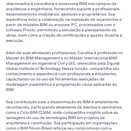
relacionados à consultoria e assessoria BIM nos campos da
arquitetura e engenharia, fornecendo suporte a profissionais,
desenvolvedores imobiliários, gestores e proprietários. Sua
experiência inclui a colaboração na realização de orçamentos a
partir de modelos BIM ou arquivos IFC, processados com o
software Presto, permitindo a simulação e planejamento de
obras, bem como a criação de certificações e ajustes durante a
execução.
Além de suas atividades profissionais, Carolina é professora no
Máster en BIM Management e no Máster Internacional BIM
Management en Ingeniería Civil y GIS, oferecidos pela Zigurat
Global Institute of Technology. Nessa função, compartilha seu
conhecimento e experiência com profissionais e estudantes,
capacitando-os no uso de ferramentas avançadas de
modelagem paramétrica e programação visual aplicadas ao
BIM.
Sua contribuição para a disseminação do BIM é amplamente
reconhecida, participando ativamente de eventos e seminários,
como o Ciclo BIM COAM, onde compartilha insights sobre as
vantagens do uso de tecnologias BIM em projetos de
arquitetura e construção. Sua participação em organizações
como o BIM Fórum Brasil reforça seu compromisso com a