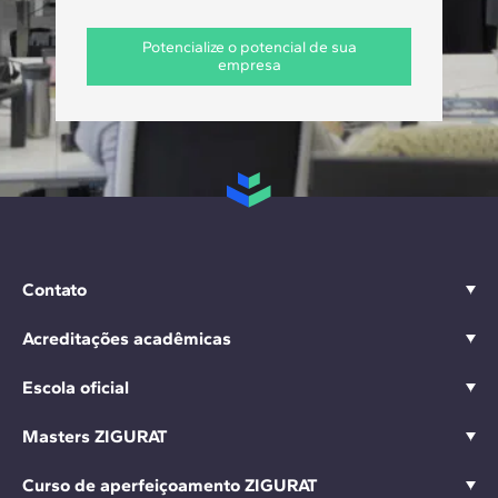
Potencialize o potencial de sua
empresa
Contato
Acreditações acadêmicas
Escola oficial
Masters ZIGURAT
Curso de aperfeiçoamento ZIGURAT