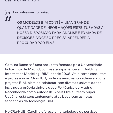
User at CRA-HUB SLP
Encontre-me no LinkedIn
OS MODELOS BIM CONTÊM UMA GRANDE
QUANTIDADE DE INFORMAÇÕES ESTRUTURADAS À
NOSSA DISPOSIÇÃO PARA ANÁLISE E TOMADA DE
DECISÕES. VOCÊ SÓ PRECISA APRENDER A
PROCURAR POR ELAS.
Carolina Ramírez é uma arquiteta formada pela Universidade
Politécnica de Madrid, com vasta experiência em Building
Information Modeling (BIM) desde 2008. Atua como consultora
e professora no CRa-HUB, onde desenvolve, coordena e audita
projetos BIM, além de colaborar com diversas universidades,
incluindo a própria Universidade Politécnica de Madrid.
Reconhecida como Autodesk Expert Elite e Presto Super
Usuária, está constantemente atualizada com as novas
tendências da tecnologia BIM.
No CRa-HUB, Carolina oferece uma variedade de serviços