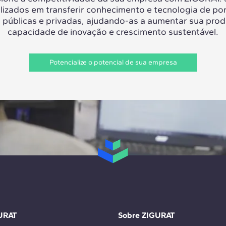
lizados em transferir conhecimento e tecnologia de po
 públicas e privadas, ajudando-as a aumentar sua prod
capacidade de inovação e crescimento sustentável.
Potencialize o potencial de sua empresa
URAT
Sobre ZIGURAT