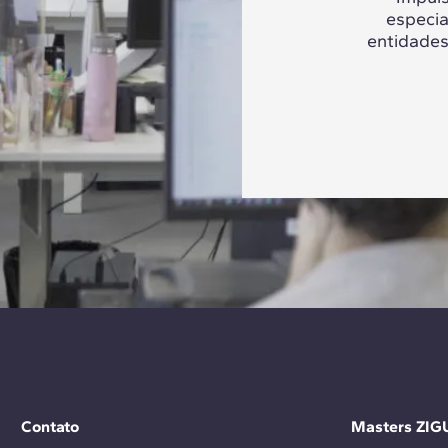
especia
entidades
Contato
Masters ZIG