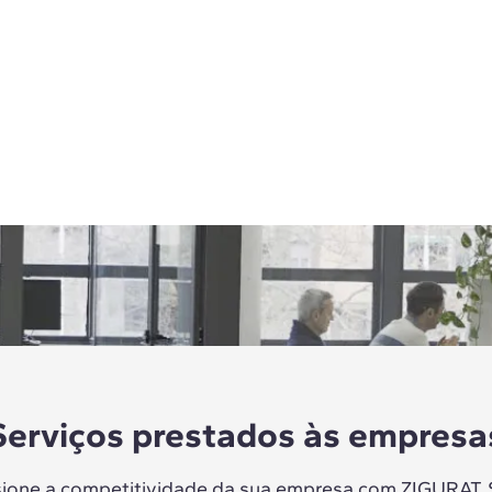
Serviços prestados às empresa
sione a competitividade da sua empresa com ZIGURAT.