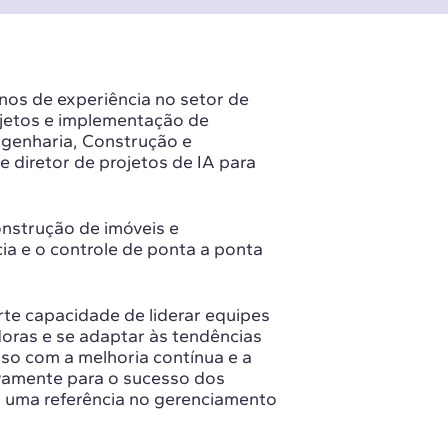
anos de experiência no setor de
jetos e implementação de
ngenharia, Construção e
 diretor de projetos de IA para
onstrução de imóveis e
ncia e o controle de ponta a ponta
rte capacidade de liderar equipes
doras e se adaptar às tendências
o com a melhoria contínua e a
tivamente para o sucesso dos
o uma referência no gerenciamento