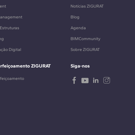
ent
Notícias ZIGURAT
Management
Blog
Estruturas
Agenda
ng
BIMCommunity
ção Digital
Sobre ZIGURAT
erfeiçoamento ZIGURAT
Siga-nos
rfeiçoamento