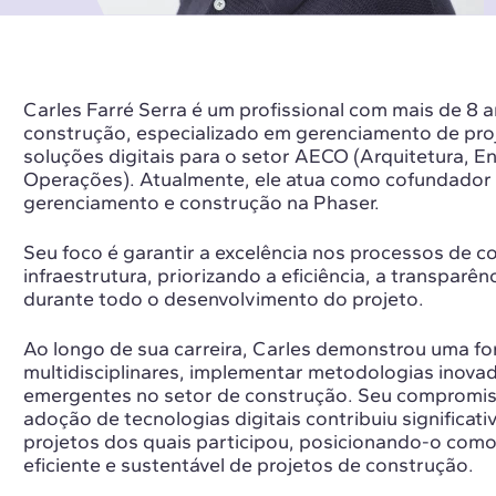
Carles Farré Serra é um profissional com mais de 8 
construção, especializado em gerenciamento de pro
soluções digitais para o setor AECO (Arquitetura, E
Operações). Atualmente, ele atua como cofundador e
gerenciamento e construção na
Phaser
.
Seu foco é garantir a excelência nos processos de c
infraestrutura, priorizando a eficiência, a transparê
durante todo o desenvolvimento do projeto.
Ao longo de sua carreira, Carles demonstrou uma fo
multidisciplinares, implementar metodologias inova
emergentes no setor de construção. Seu compromiss
adoção de tecnologias digitais contribuiu significa
projetos dos quais participou, posicionando-o com
eficiente e sustentável de projetos de construção.