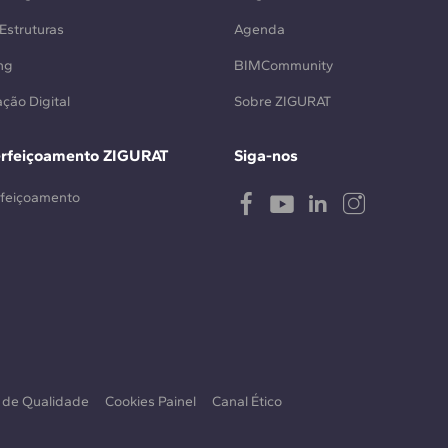
Estruturas
Agenda
ng
BIMCommunity
ção Digital
Sobre ZIGURAT
erfeiçoamento ZIGURAT
Siga-nos
rfeiçoamento
a de Qualidade
Cookies Painel
Canal Ético