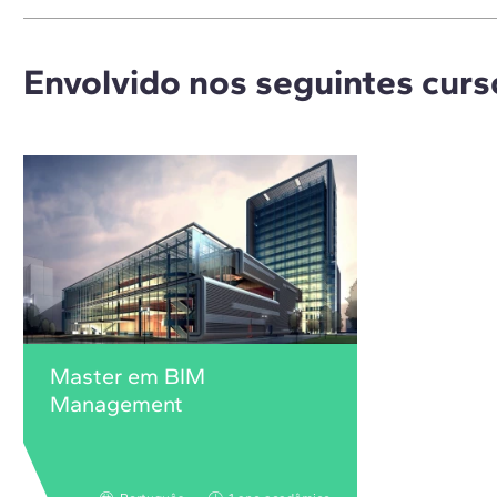
Envolvido nos seguintes curs
Master em BIM
Management