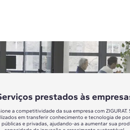
Serviços prestados às empresa
sione a competitividade da sua empresa com ZIGURAT.
lizados em transferir conhecimento e tecnologia de po
 públicas e privadas, ajudando-as a aumentar sua prod
capacidade de inovação e crescimento sustentável.