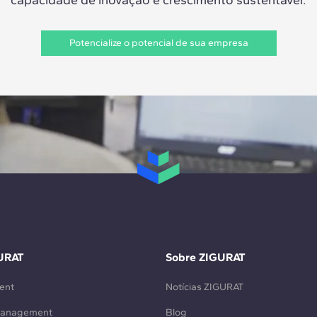
Potencialize o potencial de sua empresa
URAT
Sobre ZIGURAT
ent
Notícias ZIGURAT
Management
Blog