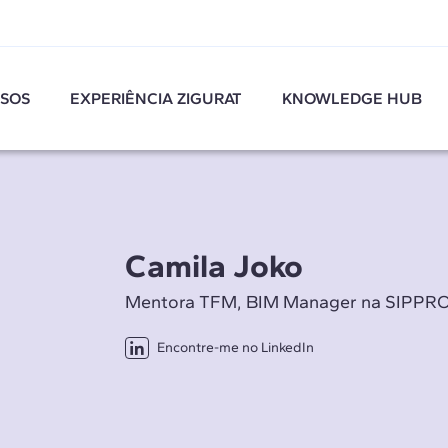
SOS
EXPERIÊNCIA ZIGURAT
KNOWLEDGE HUB
Camila Joko
Mentora TFM, BIM Manager na SIPPR
Encontre-me no LinkedIn