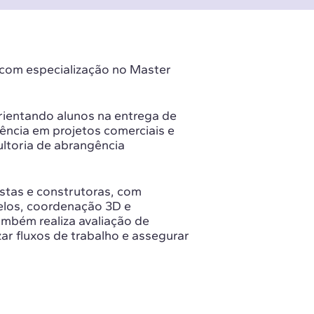
, com especialização no Master
ientando alunos na entrega de
ência em projetos comerciais e
ltoria de abrangência
istas e construtoras, com
elos, coordenação 3D e
mbém realiza avaliação de
r fluxos de trabalho e assegurar