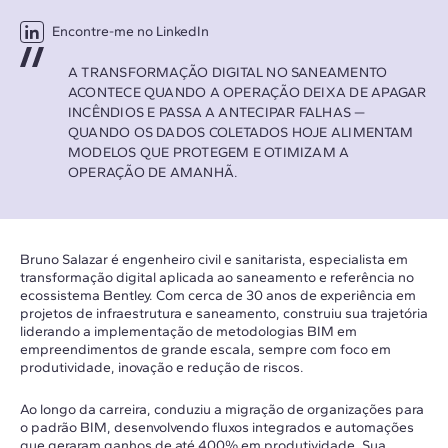
Encontre-me no LinkedIn
A TRANSFORMAÇÃO DIGITAL NO SANEAMENTO
ACONTECE QUANDO A OPERAÇÃO DEIXA DE APAGAR
INCÊNDIOS E PASSA A ANTECIPAR FALHAS —
QUANDO OS DADOS COLETADOS HOJE ALIMENTAM
MODELOS QUE PROTEGEM E OTIMIZAM A
OPERAÇÃO DE AMANHÃ.
Bruno Salazar é engenheiro civil e sanitarista, especialista em
transformação digital aplicada ao saneamento e referência no
ecossistema Bentley. Com cerca de 30 anos de experiência em
projetos de infraestrutura e saneamento, construiu sua trajetória
liderando a implementação de metodologias BIM em
empreendimentos de grande escala, sempre com foco em
produtividade, inovação e redução de riscos.
Ao longo da carreira, conduziu a migração de organizações para
o padrão BIM, desenvolvendo fluxos integrados e automações
que geraram ganhos de até 400% em produtividade. Sua