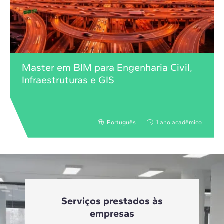
Master em BIM para Engenharia Civil,
Infraestruturas e GIS
Português
1 ano acadêmico
Serviços prestados às
empresas