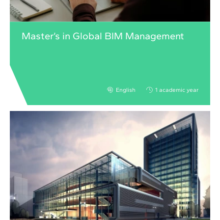
Master’s in Global BIM Management
English
1 academic year