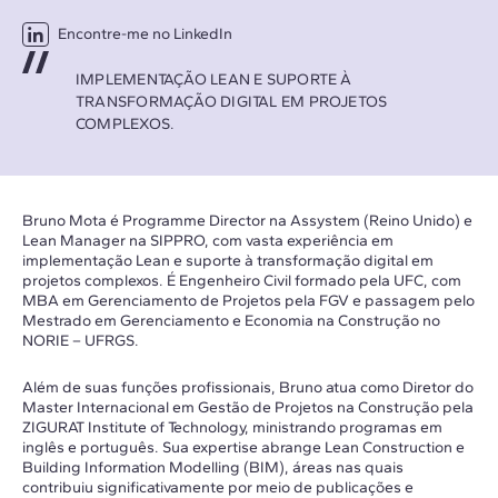
Encontre-me no LinkedIn
IMPLEMENTAÇÃO LEAN E SUPORTE À
TRANSFORMAÇÃO DIGITAL EM PROJETOS
COMPLEXOS.
Bruno Mota é Programme Director na Assystem (Reino Unido) e
Lean Manager na SIPPRO, com vasta experiência em
implementação Lean e suporte à transformação digital em
projetos complexos. É Engenheiro Civil formado pela UFC, com
MBA em Gerenciamento de Projetos pela FGV e passagem pelo
Mestrado em Gerenciamento e Economia na Construção no
NORIE – UFRGS.
Além de suas funções profissionais, Bruno atua como Diretor do
Master Internacional em Gestão de Projetos na Construção pela
ZIGURAT Institute of Technology, ministrando programas em
inglês e português. Sua expertise abrange Lean Construction e
Building Information Modelling (BIM), áreas nas quais
contribuiu significativamente por meio de publicações e