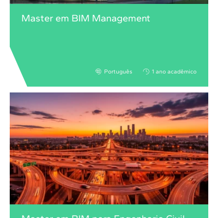
Master em BIM Management
Português
1 ano acadêmico