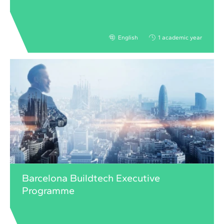
English
1 academic year
Barcelona Buildtech Executive
Programme