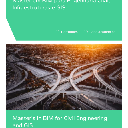
Master em BIM para Engenharia Civil,
Infraestruturas e GIS
Português
1 ano acadêmico
Master's in BIM for Civil Engineering
and GIS