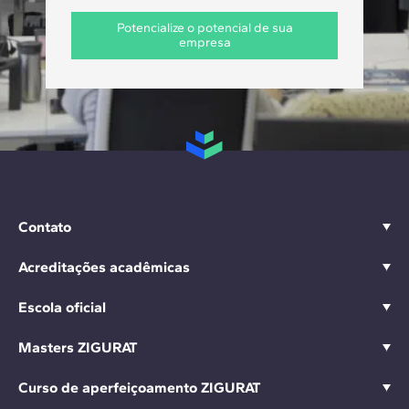
Potencialize o potencial de sua
empresa
Contato
Acreditações acadêmicas
Escola oficial
Masters ZIGURAT
Curso de aperfeiçoamento ZIGURAT