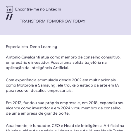
Encontre-me no LinkedIn
TRANSFORM TOMORROW TODAY
Especialista Deep Learning
Antonio Cavalcanti atua como membro de conselho consultivo,
empresário e investidor. Possui uma sólida trajetória na
aplicação da Inteligência Artificial.
Com experiência acumulada desde 2002 em multinacionais
como Motorola e Samsung, ele trouxe o estado da arte em IA
para resolver desafios empresariais.
Em 2012, fundou sua própria empresa e, em 2018, expandiu seu
alcance como investidor e em 2024 virou membro de conselho
de uma empresa de grande porte.
Atualmente, é fundador, CEO e Head de Inteligência Artificial na
Valorian, além de se sócio e liderar a área de IA nas Healh Techs