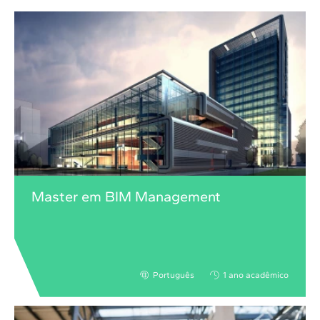
Master em BIM Management
Português
1 ano acadêmico