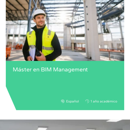
Máster en BIM Management
Español
1 año académico