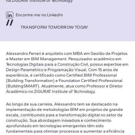
na ZIGURAT Institute of Technology
Encontre-me no LinkedIn
TRANSFORM TOMORROW TODAY
Alessandro Ferrari é arquiteto com MBA em Gestão de Projetos
e Master em BIM Management. Pesquisador acadêmico em
Tecnologias Digitais para a Construção Civil, possui expertise em
Design Paramétrico e Programação Visual. Com 15 anos de
experiência, é certificado como Certified BIM Professional
(Building Transformation) e Foundation Certified Professional
(BuildingSMART). Atualmente, atua como Professor e Diretor
Acadêmico no ZIGURAT Institute of Technology.
Ao longo de sua carreira, Alessandro tem se destacado na
implementação de metodologias BIM em projetos de grande
escala, contribuindo para a transformação digital no setor da
construção. Sua abordagem inovadora e conhecimento
aprofundado em tecnologias emergentes têm sido
fundamentais para otimizar processos e aumentar a eficiência