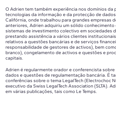
O Adrien tem também experiência nos domínios da p
tecnologias da informação e da protecção de dados
Califórnia, onde trabalhou para grandes empresas d
anteriores, Adrien adquiriu um sólido conhecimento
sistemas de investimento colectivo em sociedades
prestando assistência a vários clientes institucionai
relativos a questões bancárias e de serviços financ
responsabilidade de gestores de activos), bem com
branco), congelamento de activos e questões e pr
capitais.
Adrien é regularmente orador e conferencista sobre
dados e questões de regulamentação bancária. É t
conferências sobre o tema LegalTech (Electrochoc 
executivo da Swiss LegalTech Association (SLTA). A
em várias publicações, tais como Le Temps.