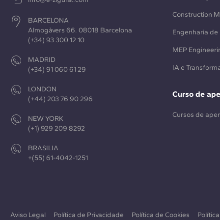
Construction 
BARCELONA
Almogàvers 66. 08018 Barcelona
Engenharia de 
(+34) 93 300 12 10
MEP Engineeri
MADRID
IA e Transforma
(+34) 91 060 61 29
LONDON
Curso de ap
(+44) 203 76 90 296
Cursos de ape
NEW YORK
(+1) 929 209 8292
BRASILIA
+(55) 61-4042-1251
Aviso Legal
Política de Privacidade
Política de Cookies
Polític