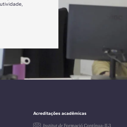
utividade,
Acreditações acadêmicas