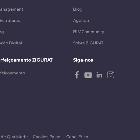
Management
Blog
Estruturas
Agenda
ng
BIMCommunity
ção Digital
Sobre ZIGURAT
erfeiçoamento ZIGURAT
Siga-nos
rfeiçoamento
a de Qualidade
Cookies Painel
Canal Ético