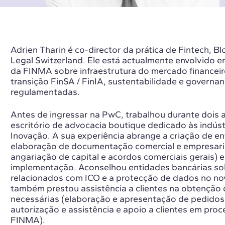
Adrien Tharin é co-director da prática de Fintech, B
Legal Switzerland. Ele está actualmente envolvido e
da FINMA sobre infraestrutura do mercado financei
transição FinSA / FinIA, sustentabilidade e governa
regulamentadas.
Antes de ingressar na PwC, trabalhou durante dois
escritório de advocacia boutique dedicado às indúst
Inovação. A sua experiência abrange a criação de ent
elaboração de documentação comercial e empresaria
angariação de capital e acordos comerciais gerais) e
implementação. Aconselhou entidades bancárias sob
relacionados com ICO e a protecção de dados no no
também prestou assistência a clientes na obtenção 
necessárias (elaboração e apresentação de pedidos
autorização e assistência e apoio a clientes em pro
FINMA).