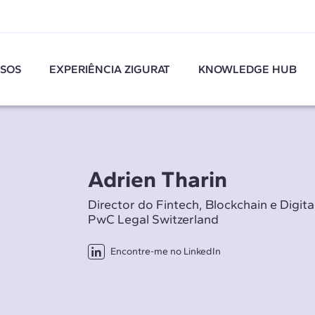
SOS
EXPERIÊNCIA ZIGURAT
KNOWLEDGE HUB
Adrien Tharin
Director do Fintech, Blockchain e Digit
PwC Legal Switzerland
Encontre-me no LinkedIn