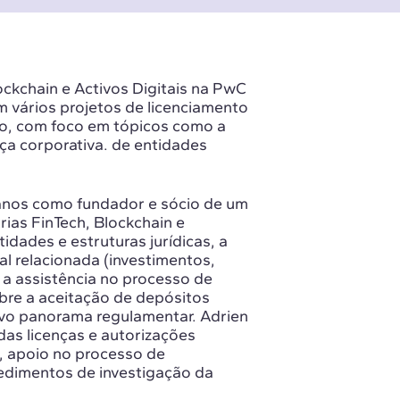
lockchain e Activos Digitais na PwC
m vários projetos de licenciamento
ro, com foco em tópicos como a
nça corporativa. de entidades
 anos como fundador e sócio de um
rias FinTech, Blockchain e
idades e estruturas jurídicas, a
l relacionada (investimentos,
 a assistência no processo de
re a aceitação de depósitos
vo panorama regulamentar. Adrien
das licenças e autorizações
, apoio no processo de
cedimentos de investigação da