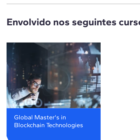
Envolvido nos seguintes curs
Global Master's in
Blockchain Technologies