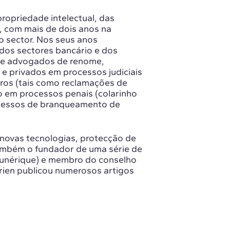
ropriedade intelectual, das
, com mais de dois anos na
o sector. Nos seus anos
 dos sectores bancário e dos
 de advogados de renome,
s e privados em processos judiciais
eiros (tais como reclamações de
o em processos penais (colarinho
ocessos de branqueamento de
 novas tecnologias, protecção de
ambém o fundador de uma série de
Nunérique) e membro do conselho
drien publicou numerosos artigos