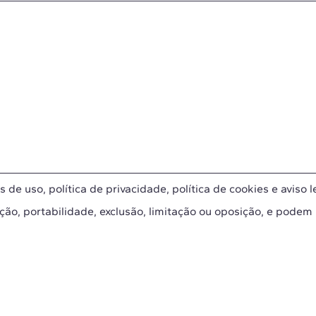
s de uso
,
política de privacidade
,
política de cookies
e
aviso l
ação, portabilidade, exclusão, limitação ou oposição, e podem