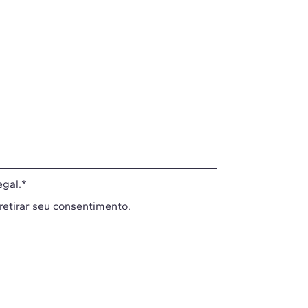
egal
.
*
 retirar seu consentimento.