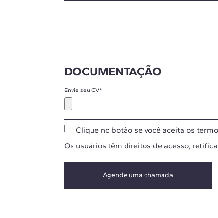
DOCUMENTAÇÃO
Envie seu CV
*
Clique no botão se você aceita os
termo
Os usuários têm direitos de acesso, retific