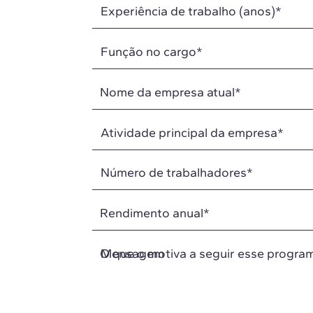
Nome da empresa atual
*
Rendimento anual
*
O que o motiva a seguir esse progra