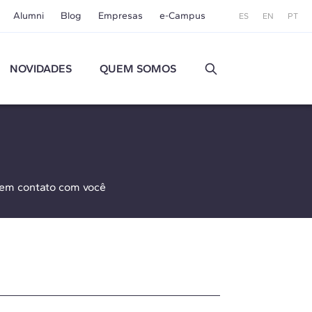
Alumni
Blog
Empresas
e-Campus
ES
EN
PT
NOVIDADES
QUEM SOMOS
 em contato com você