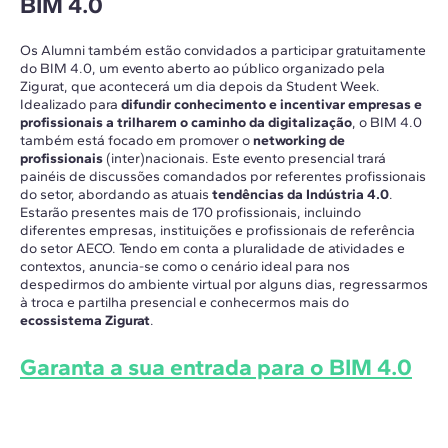
BIM 4.0
Os Alumni também estão convidados a participar gratuitamente
do BIM 4.0, um evento aberto ao público organizado pela
Zigurat, que acontecerá um dia depois da Student Week.
Idealizado para
difundir conhecimento e incentivar empresas e
profissionais a trilharem o caminho da digitalização
, o BIM 4.0
também está focado em promover o
networking de
profissionais
(inter)nacionais. Este evento presencial trará
painéis de discussões comandados por referentes profissionais
do setor, abordando as atuais
tendências da Indústria 4.0
.
Estarão presentes mais de 170 profissionais, incluindo
diferentes empresas, instituições e profissionais de referência
do setor AECO. Tendo em conta a pluralidade de atividades e
contextos, anuncia-se como o cenário ideal para nos
despedirmos do ambiente virtual por alguns dias, regressarmos
à troca e partilha presencial e conhecermos mais do
ecossistema Zigurat
.
Garanta a sua entrada para o BIM 4.0