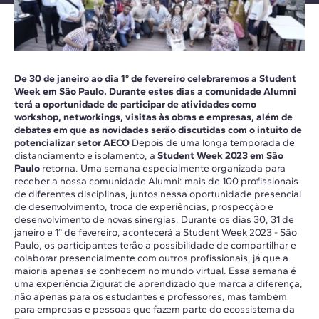
De 30 de janeiro ao dia 1° de fevereiro celebraremos a Student
Week em São Paulo. Durante estes dias a comunidade Alumni
terá a oportunidade de participar de atividades como
workshop, networkings, visitas às obras e empresas, além de
debates em que as novidades serão discutidas com o intuito de
potencializar setor AECO
Depois de uma longa temporada de
distanciamento e isolamento, a
Student Week 2023 em São
Paulo
retorna. Uma semana especialmente organizada para
receber a nossa comunidade Alumni: mais de 100 profissionais
de diferentes disciplinas, juntos nessa oportunidade presencial
de desenvolvimento, troca de experiências, prospecção e
desenvolvimento de novas sinergias. Durante os dias 30, 31 de
janeiro e 1° de fevereiro, acontecerá a Student Week 2023 - São
Paulo, os participantes terão a possibilidade de compartilhar e
colaborar presencialmente com outros profissionais, já que a
maioria apenas se conhecem no mundo virtual. Essa semana é
uma experiência Zigurat de aprendizado que marca a diferença,
não apenas para os estudantes e professores, mas também
para empresas e pessoas que fazem parte do ecossistema da