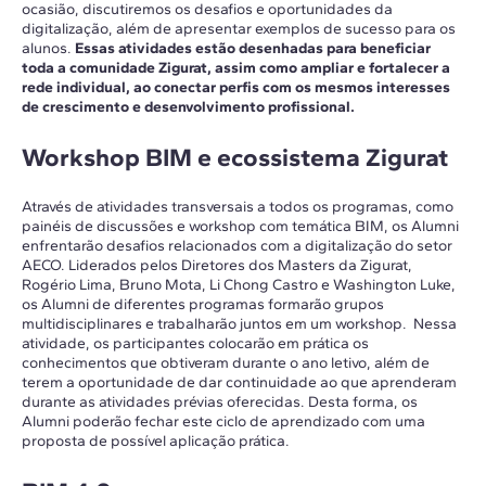
ocasião, discutiremos os desafios e oportunidades da
digitalização, além de apresentar exemplos de sucesso para os
alunos.
Essas atividades estão desenhadas para beneficiar
toda a comunidade Zigurat, assim como ampliar e fortalecer a
rede individual, ao conectar perfis com os mesmos interesses
de crescimento e desenvolvimento profissional.
Workshop BIM e ecossistema Zigurat
Através de atividades transversais a todos os programas, como
painéis de discussões e workshop com temática BIM, os Alumni
enfrentarão desafios relacionados com a digitalização do setor
AECO. Liderados pelos Diretores dos Masters da Zigurat,
Rogério Lima, Bruno Mota, Li Chong Castro e Washington Luke,
os Alumni de diferentes programas formarão grupos
multidisciplinares e trabalharão juntos em um workshop. Nessa
atividade, os participantes colocarão em prática os
conhecimentos que obtiveram durante o ano letivo, além de
terem a oportunidade de dar continuidade ao que aprenderam
durante as atividades prévias oferecidas. Desta forma, os
Alumni poderão fechar este ciclo de aprendizado com uma
proposta de possível aplicação prática.