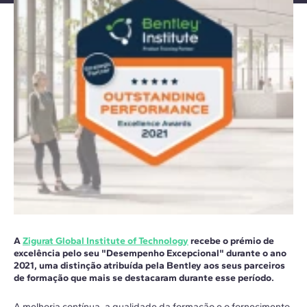
A
Zigurat Global Institute of Technology
recebe o prémio de
excelência pelo seu "Desempenho Excepcional" durante o ano
2021, uma distinção atribuída pela Bentley aos seus parceiros
de formação que mais se destacaram durante esse período.
A melhoria contínua, a qualidade da formação e o fornecimento