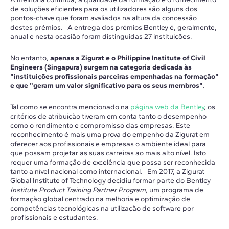
de soluções eficientes para os utilizadores são alguns dos
pontos-chave que foram avaliados na altura da concessão
destes prémios. A entrega dos prémios Bentley é, geralmente,
anual e nesta ocasião foram distinguidas 27 instituições.
No entanto,
apenas a Zigurat e o Philippine Institute of Civil
Engineers (Singapura) surgem na categoria dedicada às
"instituições profissionais parceiras empenhadas na formação"
e que "geram um valor significativo para os seus membros"
.
Tal como se encontra mencionado na
página web da Bentley
, os
critérios de atribuição tiveram em conta tanto o desempenho
como o rendimento e compromisso das empresas. Este
reconhecimento é mais uma prova do empenho da Zigurat em
oferecer aos profissionais e empresas o ambiente ideal para
que possam projetar as suas carreiras ao mais alto nível. Isto
requer uma formação de excelência que possa ser reconhecida
tanto a nível nacional como internacional. Em 2017, a Zigurat
Global Institute of Technology decidiu formar parte do Bentley
Institute Product Training Partner Program
, um programa de
formação global centrado na melhoria e optimização de
competências tecnológicas na utilização de software por
profissionais e estudantes.