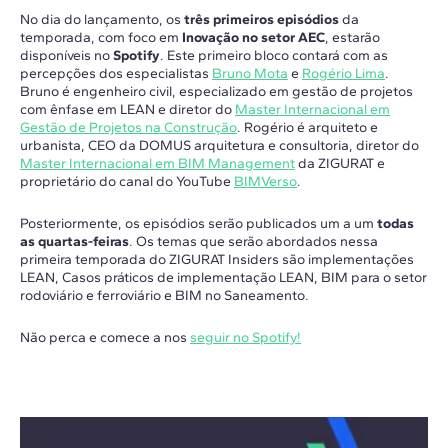
No dia do lançamento, os
três primeiros episódios
da
temporada, com foco em
Inovação no setor AEC
, estarão
disponíveis no
Spotify
. Este primeiro bloco contará com as
percepções dos especialistas
Bruno Mota
e
Rogério Lima
.
Bruno é engenheiro civil, especializado em gestão de projetos
com ênfase em LEAN e diretor do
Master Internacional em
Gestão de Projetos na Construção
. Rogério é arquiteto e
urbanista, CEO da DOMUS arquitetura e consultoria, diretor do
Master Internacional em BIM Management
da ZIGURAT e
proprietário do canal do YouTube
BIMVerso
.
Posteriormente, os episódios serão publicados um a um
todas
as quartas-feiras
. Os temas que serão abordados nessa
primeira temporada do ZIGURAT Insiders são implementações
LEAN, Casos práticos de implementação LEAN, BIM para o setor
rodoviário e ferroviário e BIM no Saneamento.
Não perca e comece a nos
seguir no Spotify!