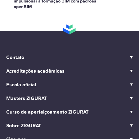
impulsionar a formação BIM com padrões
openBIM
Contato
Acreditações acadêmicas
Escola oficial
Masters ZIGURAT
Curso de aperfeiçoamento ZIGURAT
Sobre ZIGURAT