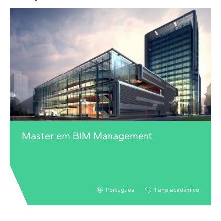
Master em BIM Management
Português
1 ano acadêmico