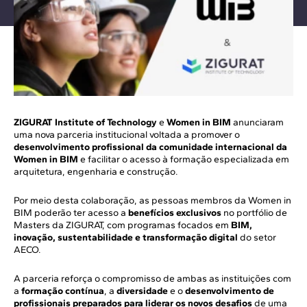
ZIGURAT Institute of Technology
e
Women in BIM
anunciaram
uma nova parceria institucional voltada a promover o
desenvolvimento profissional da comunidade internacional da
Women in BIM
e facilitar o acesso à formação especializada em
arquitetura, engenharia e construção.
Por meio desta colaboração, as pessoas membros da Women in
BIM poderão ter acesso a
benefícios exclusivos
no portfólio de
Masters da ZIGURAT, com programas focados em
BIM,
inovação, sustentabilidade e transformação digital
do setor
AECO.
A parceria reforça o compromisso de ambas as instituições com
a
formação contínua
, a
diversidade
e o
desenvolvimento de
profissionais preparados para liderar os novos desafios
de uma