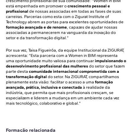
crescimento profissional de sua comunidade: “Women in BIM
está empenhada em promover o
crescimento pessoal e
profissional
de nossas associadas em todas as fases de suas
carreiras. Parcerias como esta com o Zigurat Institute of
Technology abrem as portas para excelentes oportunidades de
formação avançada e de renome
, capazes de ajudar nossas
associadas a permanecerem na vanguarda da inovação do
setor e da transformação digital.”
Por sua vez, Taisa Figueirôa, da equipe Institucional da ZIGURAT,
acrescenta: “Esta parceria com a Women in BIM representa
uma oportunidade muito valiosa para continuar
impulsionando o
desenvolvimento profissional das mulheres
do setor que fazem
parte desta
comunidade internacional comprometida com a
transformação digital
do setor. Na ZIGURAT, compartilhamos
plenamente esta visão: facilitar o acesso a uma
formação
avançada, prática, inclusiva e conectada
à realidade da
indústria, que permita que mais profissionais cresçam, se
especializem e liderem a mudança em um ambiente cada vez
mais tecnológico, colaborativo e global.”
Formação relacionada