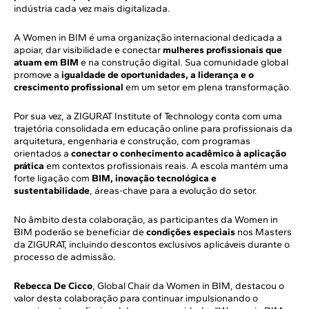
indústria cada vez mais digitalizada.
A Women in BIM é uma organização internacional dedicada a
apoiar, dar visibilidade e conectar
mulheres profissionais que
atuam em BIM
e na construção digital. Sua comunidade global
promove a
igualdade de oportunidades, a liderança e o
crescimento profissional
em um setor em plena transformação.
Por sua vez, a ZIGURAT Institute of Technology conta com uma
trajetória consolidada em educação online para profissionais da
arquitetura, engenharia e construção, com programas
orientados a
conectar o conhecimento acadêmico à aplicação
prática
em contextos profissionais reais. A escola mantém uma
forte ligação com
BIM, inovação tecnológica e
sustentabilidade
, áreas-chave para a evolução do setor.
No âmbito desta colaboração, as participantes da Women in
BIM poderão se beneficiar de
condições especiais
nos Masters
da ZIGURAT, incluindo descontos exclusivos aplicáveis durante o
processo de admissão.
Rebecca De Cicco
, Global Chair da Women in BIM, destacou o
valor desta colaboração para continuar impulsionando o