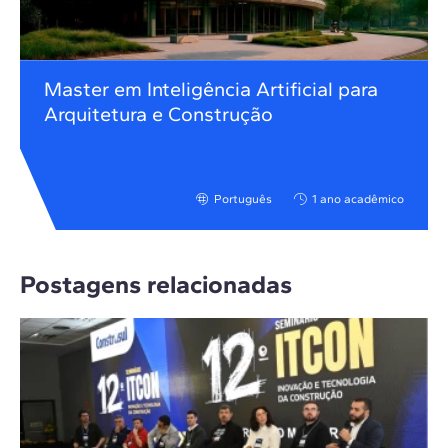
Master em Inteligência Artificial para
Arquitetura e Construção
Português
1 ano acadêmico
Postagens relacionadas