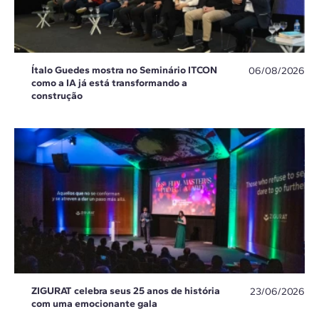
Ítalo Guedes mostra no Seminário ITCON
06/08/2026
como a IA já está transformando a
construção
ZIGURAT celebra seus 25 anos de história
23/06/2026
com uma emocionante gala