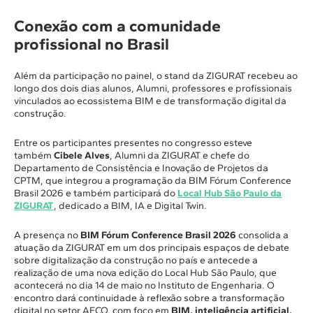
Conexão com a comunidade
profissional no Brasil
Além da participação no painel, o stand da ZIGURAT recebeu ao
longo dos dois dias alunos, Alumni, professores e profissionais
vinculados ao ecossistema BIM e de transformação digital da
construção.
Entre os participantes presentes no congresso esteve
também
Cibele Alves
, Alumni da ZIGURAT e chefe do
Departamento de Consistência e Inovação de Projetos da
CPTM, que integrou a programação da BIM Fórum Conference
Brasil 2026 e também participará do
Local Hub São Paulo da
ZIGURAT
, dedicado a BIM, IA e Digital Twin.
A presença no
BIM Fórum Conference Brasil 2026
consolida a
atuação da ZIGURAT em um dos principais espaços de debate
sobre digitalização da construção no país e antecede a
realização de uma nova edição do Local Hub São Paulo, que
acontecerá no dia 14 de maio no Instituto de Engenharia. O
encontro dará continuidade à reflexão sobre a transformação
digital no setor AECO, com foco em
BIM, inteligência artificial,