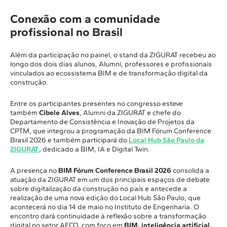
Conexão com a comunidade
profissional no Brasil
Além da participação no painel, o stand da ZIGURAT recebeu ao
longo dos dois dias alunos, Alumni, professores e profissionais
vinculados ao ecossistema BIM e de transformação digital da
construção.
Entre os participantes presentes no congresso esteve
também
Cibele Alves
, Alumni da ZIGURAT e chefe do
Departamento de Consistência e Inovação de Projetos da
CPTM, que integrou a programação da BIM Fórum Conference
Brasil 2026 e também participará do
Local Hub São Paulo da
ZIGURAT
, dedicado a BIM, IA e Digital Twin.
A presença no
BIM Fórum Conference Brasil 2026
consolida a
atuação da ZIGURAT em um dos principais espaços de debate
sobre digitalização da construção no país e antecede a
realização de uma nova edição do Local Hub São Paulo, que
acontecerá no dia 14 de maio no Instituto de Engenharia. O
encontro dará continuidade à reflexão sobre a transformação
digital no setor AECO, com foco em
BIM, inteligência artificial,