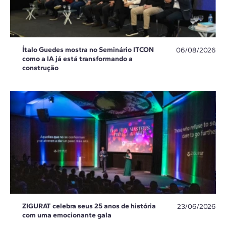
Ítalo Guedes mostra no Seminário ITCON
06/08/2026
como a IA já está transformando a
construção
ZIGURAT celebra seus 25 anos de história
23/06/2026
com uma emocionante gala