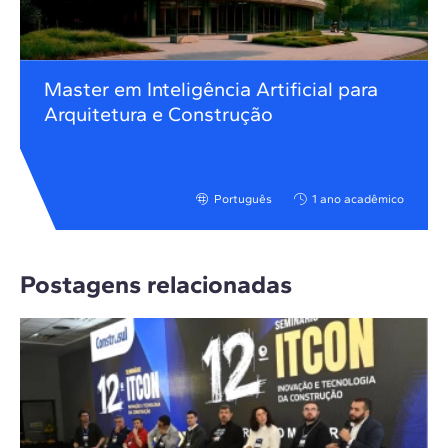
Master em Inteligência Artificial para
Arquitetura e Construção
Português
1 ano acadêmico
Postagens relacionadas