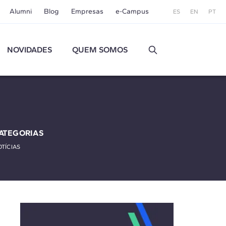
Alumni
Blog
Empresas
e-Campus
ES
EN
PT
NOVIDADES
QUEM SOMOS
ATEGORIAS
TÍCIAS