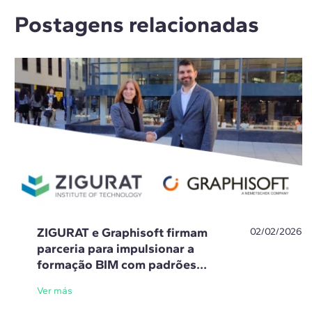
Postagens relacionadas
ZIGURAT e Graphisoft firmam
02/02/2026
parceria para impulsionar a
formação BIM com padrões
openBIM
Ver más