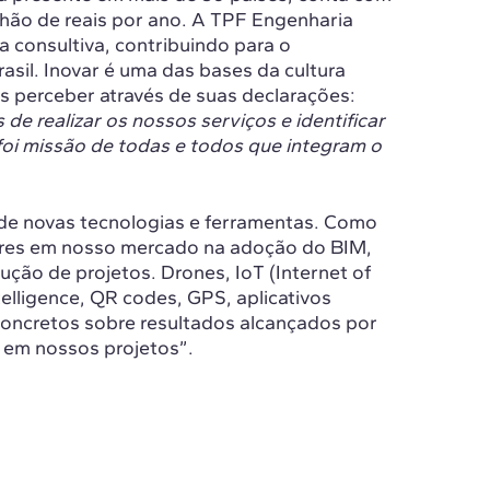
lhão de reais por ano. A TPF Engenharia
 consultiva, contribuindo para o
sil. Inovar é uma das bases da cultura
 perceber através de suas declarações:
e realizar os nossos serviços e identificar
oi missão de todas e todos que integram o
de novas tecnologias e ferramentas. Como
res em nosso mercado na adoção do BIM,
ução de projetos. Drones, IoT (Internet of
ntelligence, QR codes, GPS, aplicativos
concretos sobre resultados alcançados por
 em nossos projetos”.