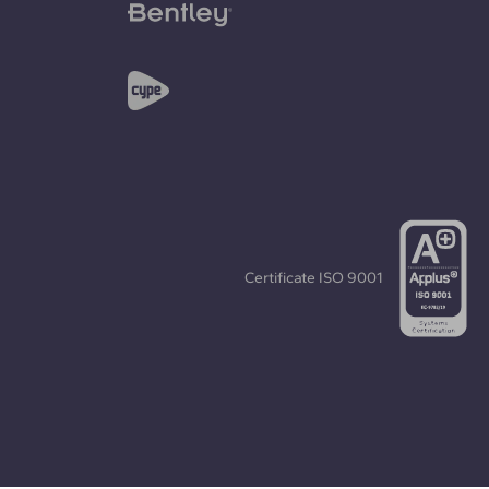
Certificate
ISO 9001