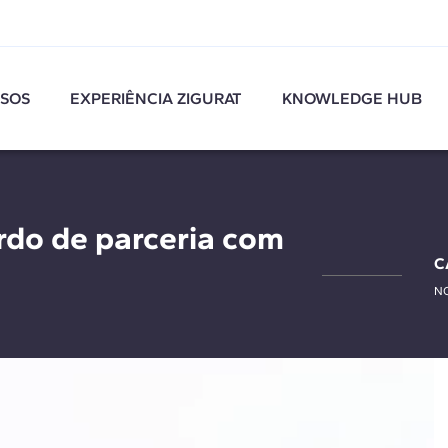
SOS
EXPERIÊNCIA ZIGURAT
KNOWLEDGE HUB
rdo de parceria com
C
NO