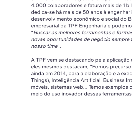
4.000 colaboradores e fatura mais de 1 bi
dedica-se há mais de 50 anos à engenharia
desenvolvimento econômico e social do Bra
empresarial da TPF Engenharia e podemos
“
Buscar as melhores ferramentas e formas d
novas oportunidades de negócio sempre f
nosso time
”.
A TPF vem se destacando pela aplicação 
eles mesmos destacam, "Fomos precurso
ainda em 2014, para a elaboração e a exec
Things), Inteligência Artificial, Business I
móveis, sistemas web... Temos exemplos 
meio do uso inovador dessas ferramentas