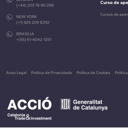
Curso de ap
(+44) 203 76 90 296
Cursos de ape
NEW YORK
(+1) 929 209 8292
BRASILIA
+(55) 61-4042-1251
Aviso Legal
Política de Privacidade
Política de Cookies
Polític