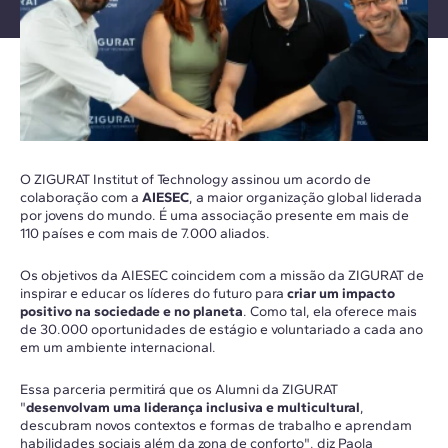
O ZIGURAT Institut of Technology assinou um acordo de
colaboração com a
AIESEC
, a maior organização global liderada
por jovens do mundo. É uma associação presente em mais de
110 países e com mais de 7.000 aliados.
Os objetivos da AIESEC coincidem com a missão da ZIGURAT de
inspirar e educar os líderes do futuro para
criar um impacto
positivo na sociedade e no planeta
. Como tal, ela oferece mais
de 30.000 oportunidades de estágio e voluntariado a cada ano
em um ambiente internacional.
Essa parceria permitirá que os Alumni da ZIGURAT
"
desenvolvam uma liderança inclusiva e multicultural
,
descubram novos contextos e formas de trabalho e aprendam
habilidades sociais além da zona de conforto", diz Paola