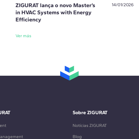
ZIGURAT lança o novo Master’s
14/01/2026
in HVAC Systems with Energy
Efficiency
Ver más
URAT
Sobre ZIGURAT
ent
Notícias ZIGURAT
Management
Blog