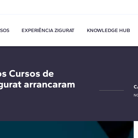
SOS
EXPERIÊNCIA ZIGURAT
KNOWLEDGE HUB
os Cursos de
gurat arrancaram
C
NO