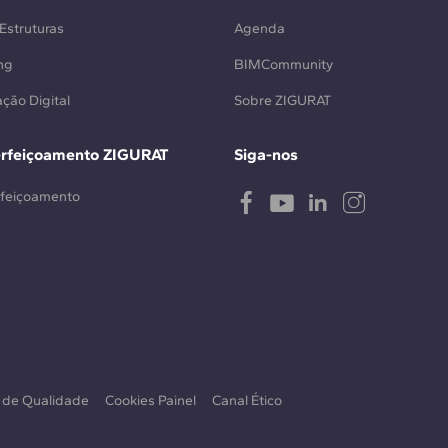
Estruturas
Agenda
ng
BIMCommunity
ção Digital
Sobre ZIGURAT
erfeiçoamento ZIGURAT
Siga-nos
rfeiçoamento
a de Qualidade
Cookies Painel
Canal Ético