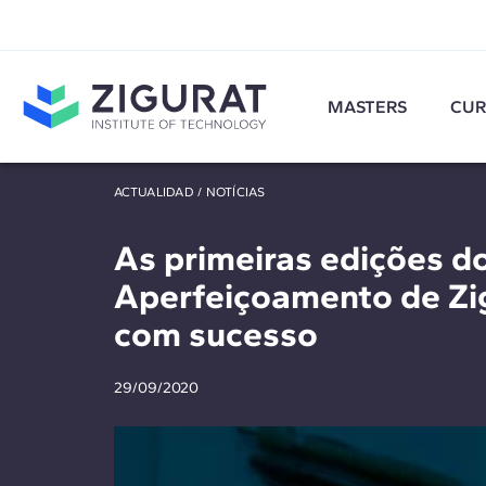
MASTERS
CUR
ACTUALIDAD
/
NOTÍCIAS
As primeiras edições d
Aperfeiçoamento de Zi
com sucesso
29/09/2020