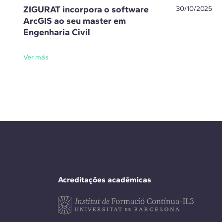
ZIGURAT incorpora o software
30/10/2025
ArcGIS ao seu master em
Engenharia Civil
Ver más
Acreditações acadêmicas