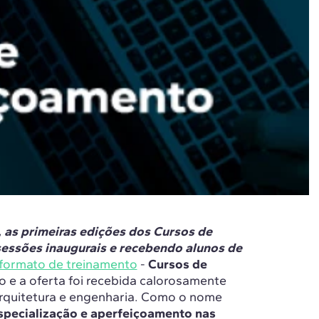
 as primeiras edições dos Cursos de
essões inaugurais e recebendo alunos de
formato de treinamento
-
Cursos de
o e a oferta foi recebida calorosamente
rquitetura e engenharia. Como o nome
especialização e aperfeiçoamento nas