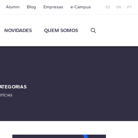
Alumni
Blog
Empresas
e-Campus
ES
EN
PT
NOVIDADES
QUEM SOMOS
ATEGORIAS
TÍCIAS