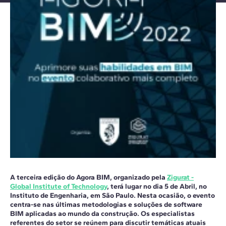
A terceira edição do Agora BIM, organizado pela
Zigurat -
Global Institute of Technology
, terá lugar no dia 5 de Abril, no
Instituto de Engenharia, em São Paulo. Nesta ocasião, o evento
centra-se nas últimas metodologias e soluções de software
BIM aplicadas ao mundo da construção. Os especialistas
referentes do setor se reúnem para discutir temáticas atuais