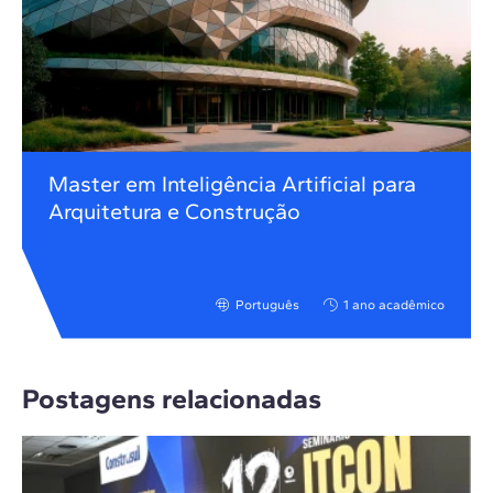
Master em Inteligência Artificial para
Arquitetura e Construção
Português
1 ano acadêmico
Postagens relacionadas