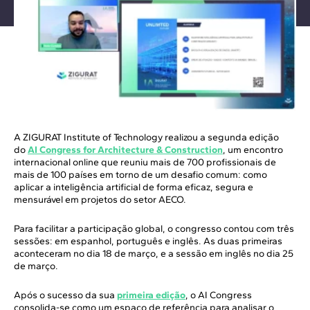
A ZIGURAT Institute of Technology realizou a segunda edição
do
AI Congress for Architecture & Construction
, um encontro
internacional online que reuniu mais de 700 profissionais de
mais de 100 países em torno de um desafio comum: como
aplicar a inteligência artificial de forma eficaz, segura e
mensurável em projetos do setor AECO.
Para facilitar a participação global, o congresso contou com três
sessões: em espanhol, português e inglês. As duas primeiras
aconteceram no dia 18 de março, e a sessão em inglês no dia 25
de março.
Após o sucesso da sua
primeira edição
, o AI Congress
consolida-se como um espaço de referência para analisar o