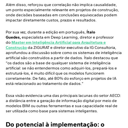
Além disso, reforçou que correlação não implica causalidade,
um ponto especialmente relevante em projetos de construção,
onde decisões baseadas em conclusões equivocadas podem
impactar diretamente custos, prazos e resultados.
Por sua vez, durante a edição em português,
Ítalo
Guedes,
especialista em Deep Learning, diretor e professor
do
Master em Inteligência Artificial para Arquitetura e
Construção
da ZIGURAT e diretor executivo da IG Consultoria,
aprofundou a discussão sobre como os sistemas de inteligência
artificial são construídos a partir de dados. Ítalo destacou que
“os dados são a base de qualquer sistema de inteligência
artificial: se não entendermos como adquiri-los, prepará-los e
estruturá-los, é muito difícil que os modelos funcionem
corretamente. De fato, até 80% do esforço em projetos de IA
está relacionado ao tratamento de dados.”
Essa visão evidencia uma das principais lacunas do setor AECO:
a distância entre a geração de informação digital por meio de
modelos BIM ou outras ferramentas e sua capacidade real de
ser utilizada como base para sistemas inteligentes.
Do potencial à implementação: o