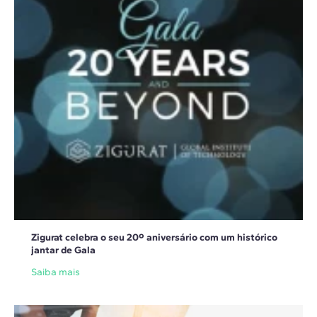
Zigurat celebra o seu 20º aniversário com um histórico
jantar de Gala
Saiba mais