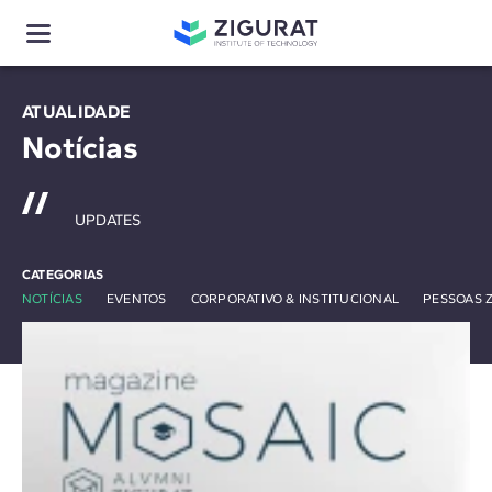
ATUALIDADE
Notícias
UPDATES
CATEGORIAS
NOTÍCIAS
EVENTOS
CORPORATIVO & INSTITUCIONAL
PESSOAS 