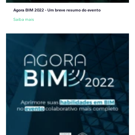
Agora BIM 2022 - Um breve resumo do evento
Saiba mais