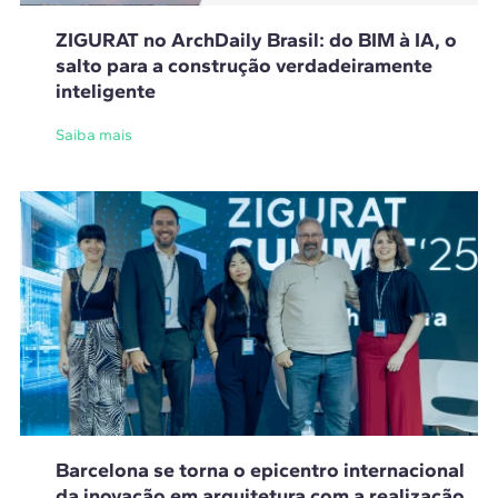
ZIGURAT no ArchDaily Brasil: do BIM à IA, o
salto para a construção verdadeiramente
inteligente
Saiba mais
Barcelona se torna o epicentro internacional
da inovação em arquitetura com a realização