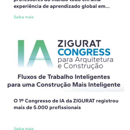
experiência de aprendizado global em
Barcelona
Saiba mais
O 1º Congresso de IA da ZIGURAT registrou
mais de 5.000 profissionais
Saiba mais