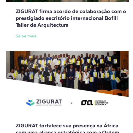
ZIGURAT firma acordo de colaboração com o
prestigiado escritório internacional Bofill
Taller de Arquitectura
Saiba mais
ZIGURAT fortalece sua presença na África
com uma aliança estratégica com a Ordem