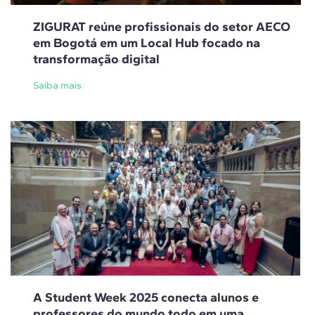
ZIGURAT reúne profissionais do setor AECO
em Bogotá em um Local Hub focado na
transformação digital
Saiba mais
A Student Week 2025 conecta alunos e
professores do mundo todo em uma