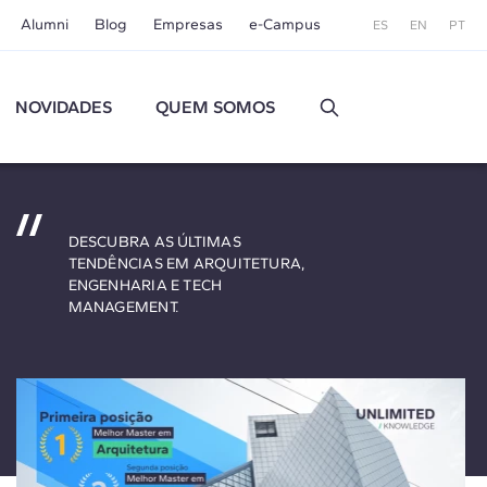
Alumni
Blog
Empresas
e-Campus
ES
EN
PT
NOVIDADES
QUEM SOMOS
DESCUBRA AS ÚLTIMAS
TENDÊNCIAS EM ARQUITETURA,
ENGENHARIA E TECH
MANAGEMENT.