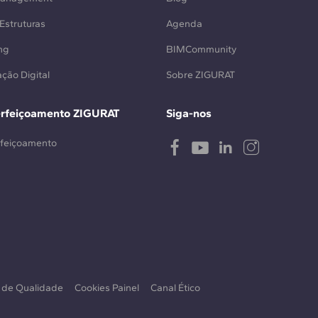
Estruturas
Agenda
ng
BIMCommunity
ção Digital
Sobre ZIGURAT
erfeiçoamento ZIGURAT
Siga-nos
rfeiçoamento
a de Qualidade
Cookies Painel
Canal Ético