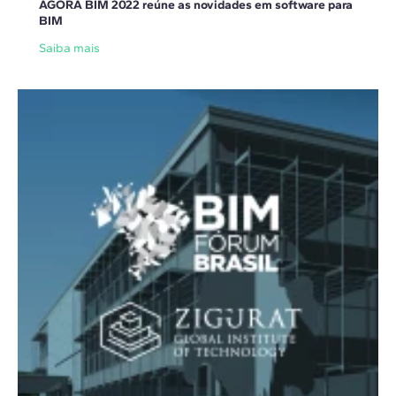
AGORA BIM 2022 reúne as novidades em software para
BIM
Saiba mais