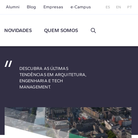
Alumni
Blog
Empresas
e-Campus
ES
EN
PT
NOVIDADES
QUEM SOMOS
DESCUBRA AS ÚLTIMAS
TENDÊNCIAS EM ARQUITETURA,
ENGENHARIA E TECH
MANAGEMENT.