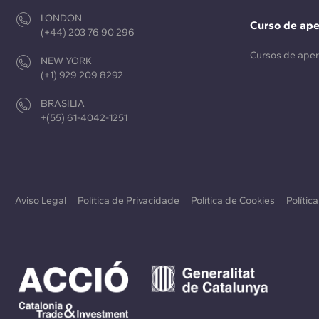
LONDON
Curso de ap
(+44) 203 76 90 296
Cursos de ape
NEW YORK
(+1) 929 209 8292
BRASILIA
+(55) 61-4042-1251
Aviso Legal
Política de Privacidade
Política de Cookies
Polític