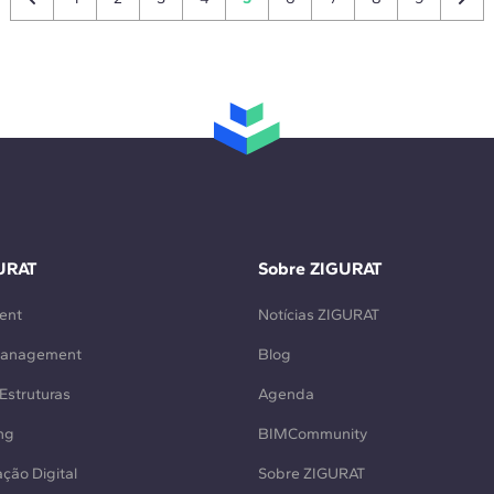
URAT
Sobre ZIGURAT
ent
Notícias ZIGURAT
Management
Blog
Estruturas
Agenda
ng
BIMCommunity
ção Digital
Sobre ZIGURAT