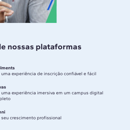
de nossas plataformas
olments
 uma experiência de inscrição confiável e fácil
vas
 uma experiência imersiva em um campus digital
pleto
mni
 seu crescimento profissional