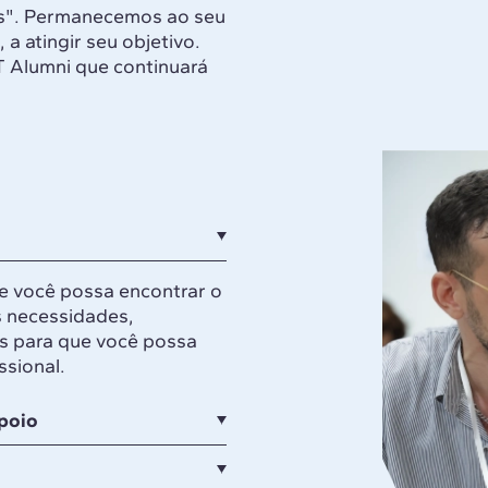
hos". Permanecemos ao seu
 a atingir seu objetivo.
 Alumni que continuará
e você possa encontrar o
s necessidades,
es para que você possa
ssional.
poio