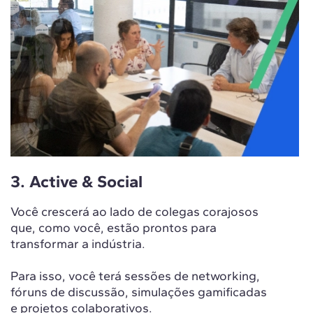
3. Active & Social
Você crescerá ao lado de colegas corajosos
que, como você, estão prontos para
transformar a indústria.
Para isso, você terá sessões de networking,
fóruns de discussão, simulações gamificadas
e projetos colaborativos.