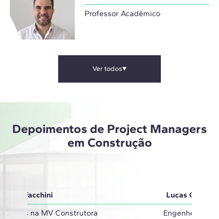
Professor Acadêmico
Ver todos
Depoimentos de Project Managers
em Construção
Carla Facchini
Lucas Guedes
Projetos na MV Construtora
Engenheiro Civi