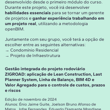
desenvolvido desde o primeiro módulo do curso.
Durante este projeto, você irá desenvolver
habilidades essenciais
para se tornar um gerente
de projetos e
ganhar experiência trabalhando em
um projeto real
, utilizando a metodologia
openBIM.
Juntamente com seu grupo, você terá a opção de
escolher entre as seguintes alternativas:
→ Condomínio Residencial
→ Projeto de Infraestrutura
Gestão integrada do projeto rodoviário
ZIGROAD: aplicação de Lean Construction, Last
Planner System, Linha de Balanço, BIM 4D e
Valor Agregado para o controle de custos, prazos
e riscos
Edição de novembro de 2024
Alunos:
Énio Jaime Guite, Joelson Bruno Afonso de
Matos, Jofre Fernandes, Eduardo Diamante Mondlane,