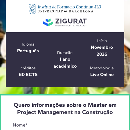
Início
Idioma
Novembro
Português
Duração
2026
1 ano
acadêmico
créditos
Metodologia
60 ECTS
Live Online
Quero informações sobre o Master em
Project Management na Construção