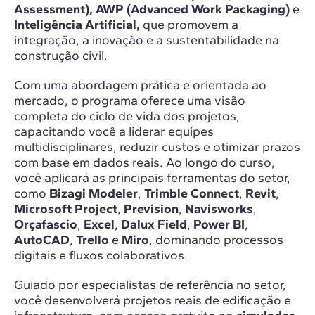
Assessment), AWP (Advanced Work Packaging)
e
Inteligência Artificial,
que promovem a
integração, a inovação e a sustentabilidade na
construção civil.
Com uma abordagem prática e orientada ao
mercado, o programa oferece uma visão
completa do ciclo de vida dos projetos,
capacitando você a liderar equipes
multidisciplinares, reduzir custos e otimizar prazos
com base em dados reais. Ao longo do curso,
você aplicará as principais ferramentas do setor,
como
Bizagi Modeler
,
Trimble Connect
,
Revit
,
Microsoft Project
,
Prevision
,
Navisworks
,
Orçafascio
,
Excel
,
Dalux Field
,
Power BI
,
AutoCAD
,
Trello
e
Miro
, dominando processos
digitais e fluxos colaborativos.
Guiado por especialistas de referência no setor,
você desenvolverá projetos reais de edificação e