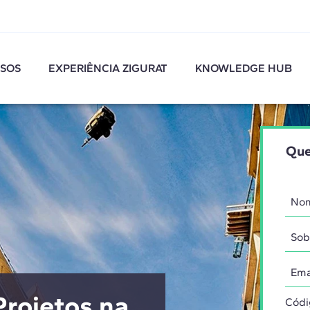
SOS
EXPERIÊNCIA ZIGURAT
KNOWLEDGE HUB
Que
rojetos na
Códi