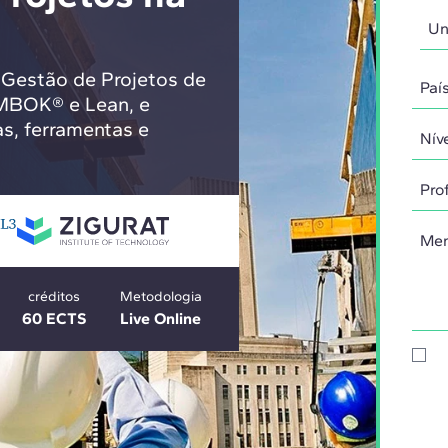
 Gestão de Projetos de
MBOK® e Lean, e
s, ferramentas e
créditos
Metodologia
60 ECTS
Live Online