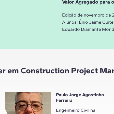
Valor Agregado para o 
Edição de novembro de 
Alunos:
Énio Jaime Guite
Eduardo Diamante Mondla
er em Construction Project M
Paulo Jorge Agostinho
Ferreira
Engenheiro Civil na