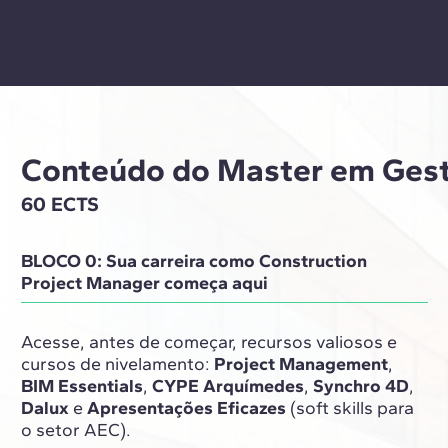
Conteúdo do Master em Gest
60 ECTS
BLOCO 0: Sua carreira como Construction
Project Manager começa aqui
Acesse, antes de começar, recursos valiosos e
cursos de nivelamento:
Project Management
,
BIM Essentials
,
CYPE Arquímedes
,
Synchro 4D
,
Dalux
e
Apresentações Eficazes
(soft skills para
o setor AEC).