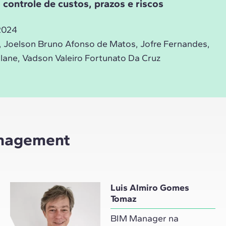
controle de custos, prazos e riscos
2024
, Joelson Bruno Afonso de Matos, Jofre Fernandes,
ne, Vadson Valeiro Fortunato Da Cruz
anagement
Luis Almiro Gomes
Tomaz
BIM Manager na