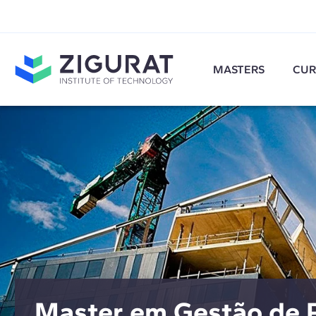
MASTERS
CUR
Master em Gestão de P