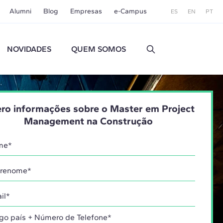
Alumni
Blog
Empresas
e-Campus
ES
EN
PT
NOVIDADES
QUEM SOMOS
ro informações sobre o Master em Project
Management na Construção
go país + Número de Telefone*