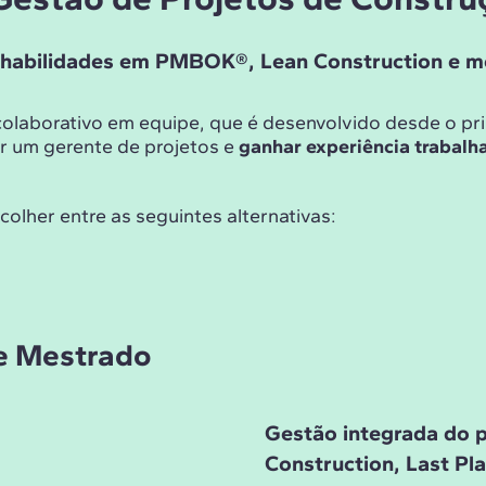
s habilidades em PMBOK®, Lean Construction e m
colaborativo em equipe, que é desenvolvido desde o pr
ar um gerente de projetos e
ganhar experiência trabalh
lher entre as seguintes alternativas:
de Mestrado
Gestão integrada do p
Construction, Last Pl