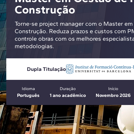
Construção
Torne-se project manager com o Master em
Construção. Reduza prazos e custos com P
controle obras com os melhores especialista
metodologias.
Dupla Titulação
Idioma
Duração
Início
Português
1 ano acadêmico
Novembro 2026