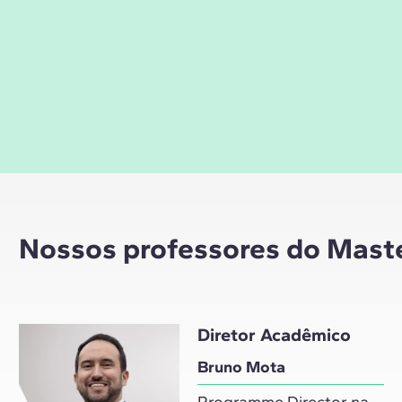
Nossos professores do Mast
Diretor Acadêmico
Bruno Mota