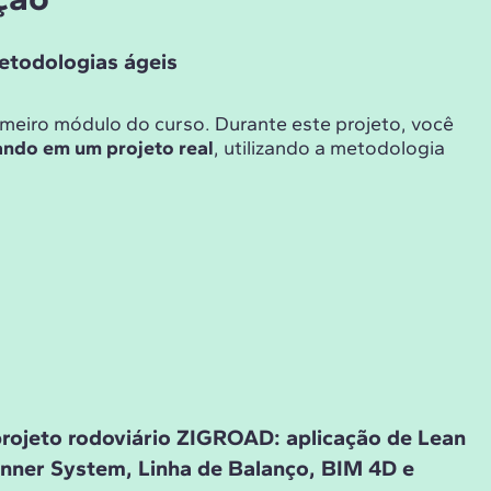
etodologias ágeis
imeiro módulo do curso. Durante este projeto, você
ando em um projeto real
, utilizando a metodologia
rojeto rodoviário ZIGROAD: aplicação de Lean
anner System, Linha de Balanço, BIM 4D e