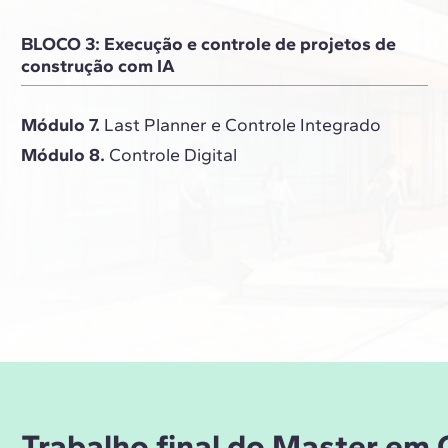
BLOCO 3: Execução e controle de projetos de
construção com IA
Módulo 7.
Last Planner e Controle Integrado
Módulo 8.
Controle Digital
Trabalho final do Master em