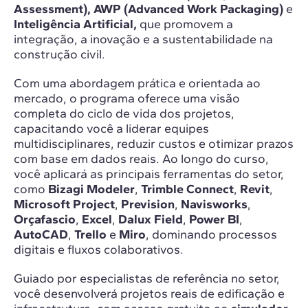
Assessment), AWP (Advanced Work Packaging)
e
Inteligência Artificial,
que promovem a
integração, a inovação e a sustentabilidade na
construção civil.
Com uma abordagem prática e orientada ao
mercado, o programa oferece uma visão
completa do ciclo de vida dos projetos,
capacitando você a liderar equipes
multidisciplinares, reduzir custos e otimizar prazos
com base em dados reais. Ao longo do curso,
você aplicará as principais ferramentas do setor,
como
Bizagi Modeler
,
Trimble Connect
,
Revit
,
Microsoft Project
,
Prevision
,
Navisworks
,
Orçafascio
,
Excel
,
Dalux Field
,
Power BI
,
AutoCAD
,
Trello
e
Miro
, dominando processos
digitais e fluxos colaborativos.
Guiado por especialistas de referência no setor,
você desenvolverá projetos reais de edificação e