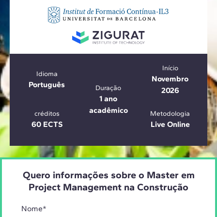
Início
Idioma
Novembro
Português
Duração
2026
1 ano
acadêmico
créditos
Metodologia
60 ECTS
Live Online
Quero informações sobre o Master em
Project Management na Construção