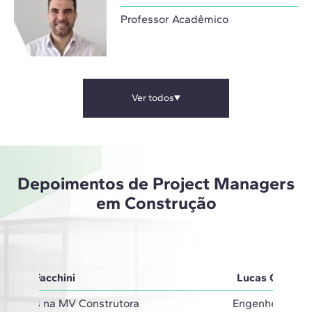
Professor Acadêmico
Ver todos
Depoimentos de Project Managers
em Construção
Carla Facchini
Lucas Guedes
Projetos na MV Construtora
Engenheiro Civi