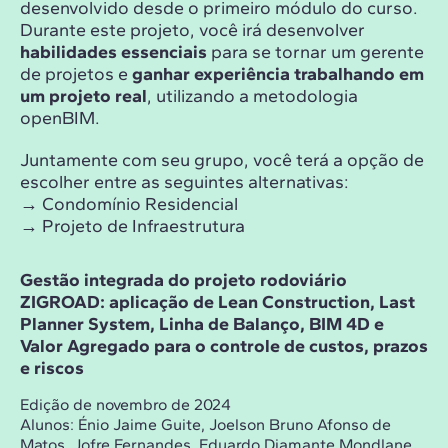
desenvolvido desde o primeiro módulo do curso.
Durante este projeto, você irá desenvolver
habilidades essenciais
para se tornar um gerente
de projetos e
ganhar experiência trabalhando em
um projeto real
, utilizando a metodologia
openBIM.
Juntamente com seu grupo, você terá a opção de
escolher entre as seguintes alternativas:
→ Condomínio Residencial
→ Projeto de Infraestrutura
Gestão integrada do projeto rodoviário
ZIGROAD: aplicação de Lean Construction, Last
Planner System, Linha de Balanço, BIM 4D e
Valor Agregado para o controle de custos, prazos
e riscos
Edição de novembro de 2024
Alunos:
Énio Jaime Guite, Joelson Bruno Afonso de
Matos, Jofre Fernandes, Eduardo Diamante Mondlane,