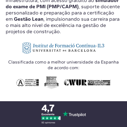
infraestrutura, com acesso gratuito ao
simulador
do exame de PMI (PMP/CAPM)
, suporte docente
personalizado e preparação para a certificação
em
Gestão Lean
, impulsionando sua carreira para
o mais alto nível de excelência na gestão de
projetos de construção.
Classificada como a melhor universidade da Espanha
de acordo com: