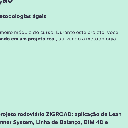
etodologias ágeis
imeiro módulo do curso. Durante este projeto, você
ando em um projeto real
, utilizando a metodologia
rojeto rodoviário ZIGROAD: aplicação de Lean
anner System, Linha de Balanço, BIM 4D e