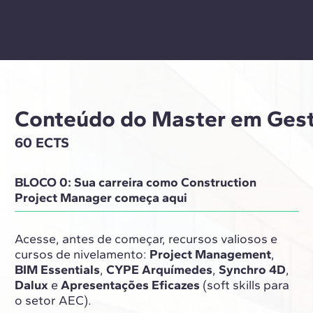
Conteúdo do Master em Gest
60 ECTS
BLOCO 0: Sua carreira como Construction
Project Manager começa aqui
Acesse, antes de começar, recursos valiosos e
cursos de nivelamento:
Project Management
,
BIM Essentials
,
CYPE Arquímedes
,
Synchro 4D
,
Dalux
e
Apresentações Eficazes
(soft skills para
o setor AEC).