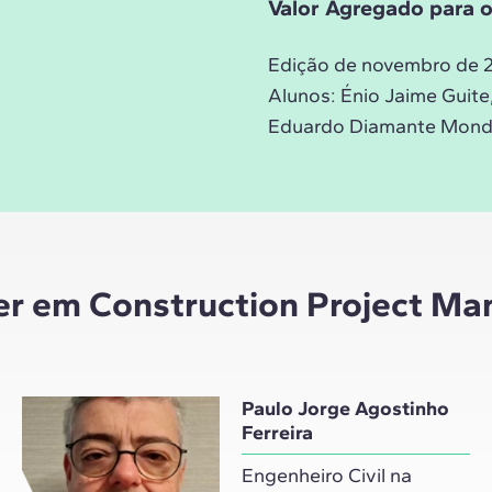
Valor Agregado para o 
Edição de novembro de 
Alunos:
Énio Jaime Guite
Eduardo Diamante Mondla
er em Construction Project M
Paulo Jorge Agostinho
Ferreira
Engenheiro Civil na