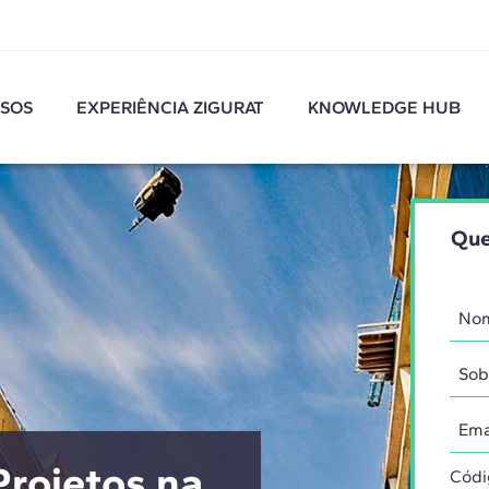
SOS
EXPERIÊNCIA ZIGURAT
KNOWLEDGE HUB
Que
rojetos na
Códi