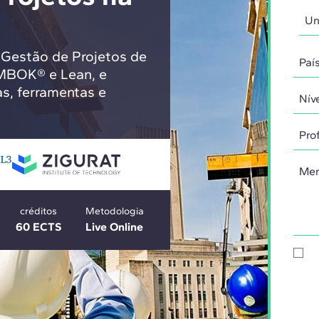
 Gestão de Projetos de
MBOK® e Lean, e
s, ferramentas e
créditos
Metodologia
60 ECTS
Live Online