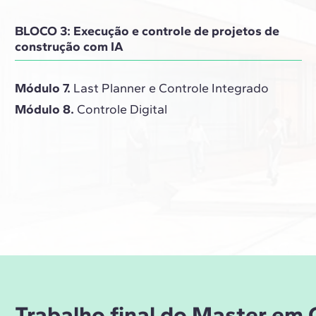
BLOCO 3: Execução e controle de projetos de
construção com IA
Módulo 7.
Last Planner e Controle Integrado
Módulo 8.
Controle Digital
Trabalho final do Master em