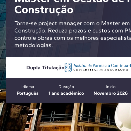
Construção
Torne-se project manager com o Master em
Construção. Reduza prazos e custos com P
controle obras com os melhores especialista
metodologias.
Dupla Titulação
Idioma
Duração
Início
Português
1 ano acadêmico
Novembro 2026