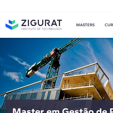
MASTERS
CUR
Master em Gestão de P