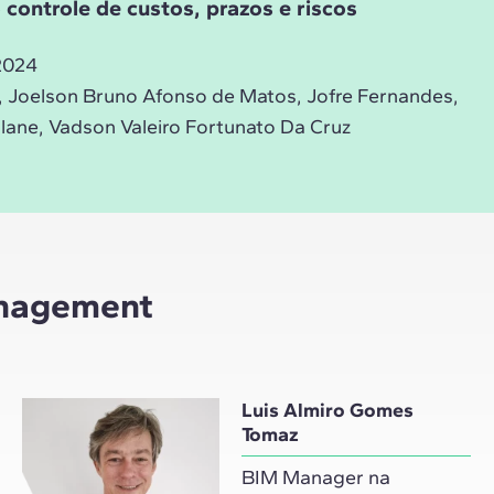
controle de custos, prazos e riscos
2024
, Joelson Bruno Afonso de Matos, Jofre Fernandes,
ne, Vadson Valeiro Fortunato Da Cruz
anagement
Luis Almiro Gomes
Tomaz
BIM Manager na