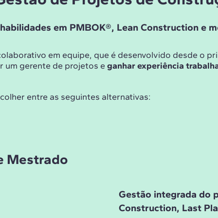
s habilidades em PMBOK®, Lean Construction e m
colaborativo em equipe, que é desenvolvido desde o pr
ar um gerente de projetos e
ganhar experiência trabalh
lher entre as seguintes alternativas:
de Mestrado
Gestão integrada do p
Construction, Last Pl