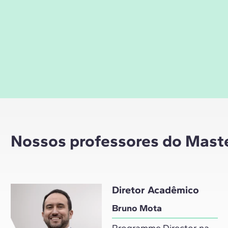
Nossos professores do Mast
Diretor Acadêmico
Bruno Mota