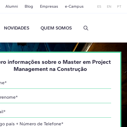
Alumni
Blog
Empresas
e-Campus
ES
EN
PT
NOVIDADES
QUEM SOMOS
ro informações sobre o Master em Project
Management na Construção
go país + Número de Telefone*