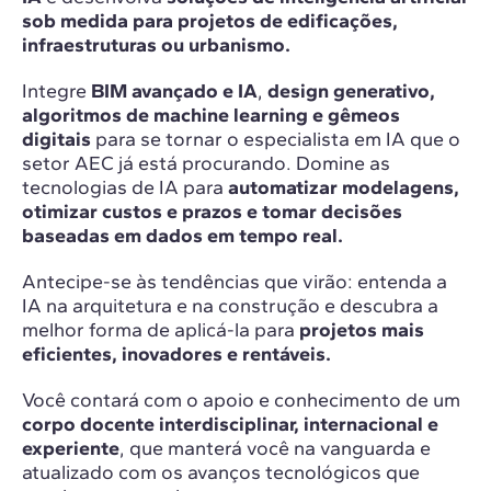
sob medida para projetos de edificações,
infraestruturas ou urbanismo.
Integre
BIM avançado e IA
,
design generativo,
algoritmos de machine learning e gêmeos
digitais
para se tornar o especialista em IA que o
setor AEC já está procurando. Domine as
tecnologias de IA para
automatizar modelagens,
otimizar custos e prazos e tomar decisões
baseadas em dados em tempo real.
Antecipe-se às tendências que virão: entenda a
IA na arquitetura e na construção e descubra a
melhor forma de aplicá-la para
projetos mais
eficientes, inovadores e rentáveis.
Você contará com o apoio e conhecimento de um
corpo docente interdisciplinar, internacional e
experiente
, que manterá você na vanguarda e
atualizado com os avanços tecnológicos que