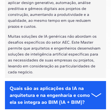
aplicar design generativo, automação, análise
preditiva e gêmeos digitais aos projetos de
construção, aumentando a produtividade e a
qualidade, ao mesmo tempo em que reduzem
prazos e custos.
Muitas soluções de IA genéricas não abordam os
desafios específicos do setor AEC. Este Master
permite que arquitetos e engenheiros desenvolvam
soluções de inteligência artificial específicas para
as necessidades de suas empresas ou projetos,
levando em consideração as particularidades de
cada negócio.
Quais são as aplicações da IA na
arquitetura e na engenharia e como
ela se integra ao BIM (IA + BIM)?