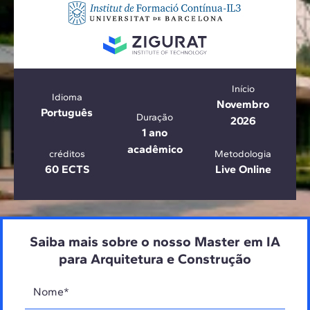
Início
Idioma
Novembro
Português
Duração
2026
1 ano
acadêmico
créditos
Metodologia
60 ECTS
Live Online
Saiba mais sobre o nosso Master em IA
para Arquitetura e Construção