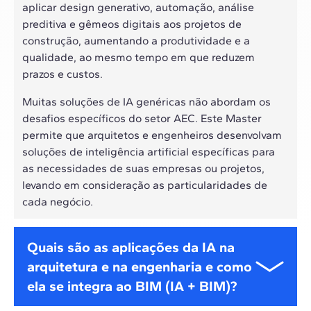
aplicar design generativo, automação, análise
preditiva e gêmeos digitais aos projetos de
construção, aumentando a produtividade e a
qualidade, ao mesmo tempo em que reduzem
prazos e custos.
Muitas soluções de IA genéricas não abordam os
desafios específicos do setor AEC. Este Master
permite que arquitetos e engenheiros desenvolvam
soluções de inteligência artificial específicas para
as necessidades de suas empresas ou projetos,
levando em consideração as particularidades de
cada negócio.
Quais são as aplicações da IA na
arquitetura e na engenharia e como
ela se integra ao BIM (IA + BIM)?