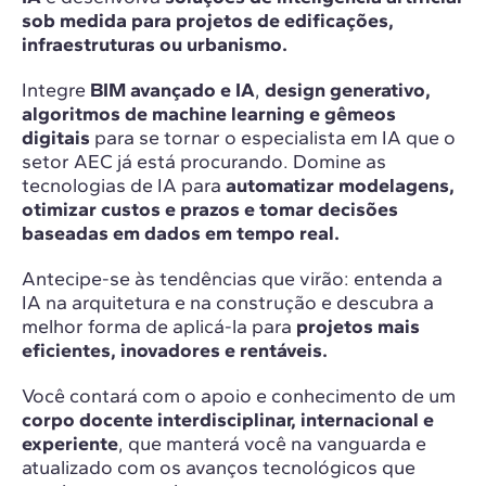
sob medida para projetos de edificações,
infraestruturas ou urbanismo.
Integre
BIM avançado e IA
,
design generativo,
algoritmos de machine learning e gêmeos
digitais
para se tornar o especialista em IA que o
setor AEC já está procurando. Domine as
tecnologias de IA para
automatizar modelagens,
otimizar custos e prazos e tomar decisões
baseadas em dados em tempo real.
Antecipe-se às tendências que virão: entenda a
IA na arquitetura e na construção e descubra a
melhor forma de aplicá-la para
projetos mais
eficientes, inovadores e rentáveis.
Você contará com o apoio e conhecimento de um
corpo docente interdisciplinar, internacional e
experiente
, que manterá você na vanguarda e
atualizado com os avanços tecnológicos que