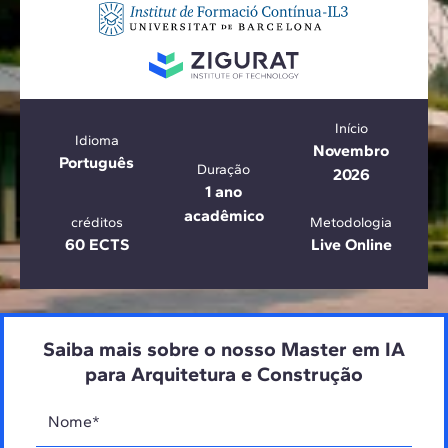
Início
Idioma
Novembro
Português
Duração
2026
1 ano
acadêmico
créditos
Metodologia
60 ECTS
Live Online
Saiba mais sobre o nosso Master em IA
para Arquitetura e Construção