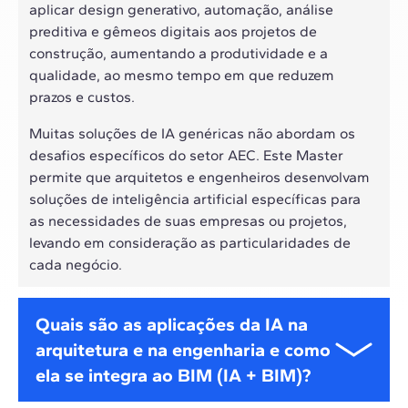
aplicar design generativo, automação, análise
preditiva e gêmeos digitais aos projetos de
construção, aumentando a produtividade e a
qualidade, ao mesmo tempo em que reduzem
prazos e custos.
Muitas soluções de IA genéricas não abordam os
desafios específicos do setor AEC. Este Master
permite que arquitetos e engenheiros desenvolvam
soluções de inteligência artificial específicas para
as necessidades de suas empresas ou projetos,
levando em consideração as particularidades de
cada negócio.
Quais são as aplicações da IA na
arquitetura e na engenharia e como
ela se integra ao BIM (IA + BIM)?