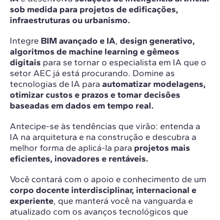
sob medida para projetos de edificações,
infraestruturas ou urbanismo.
Integre
BIM avançado e IA
,
design generativo,
algoritmos de machine learning e gêmeos
digitais
para se tornar o especialista em IA que o
setor AEC já está procurando. Domine as
tecnologias de IA para
automatizar modelagens,
otimizar custos e prazos e tomar decisões
baseadas em dados em tempo real.
Antecipe-se às tendências que virão: entenda a
IA na arquitetura e na construção e descubra a
melhor forma de aplicá-la para
projetos mais
eficientes, inovadores e rentáveis.
Você contará com o apoio e conhecimento de um
corpo docente interdisciplinar, internacional e
experiente
, que manterá você na vanguarda e
atualizado com os avanços tecnológicos que