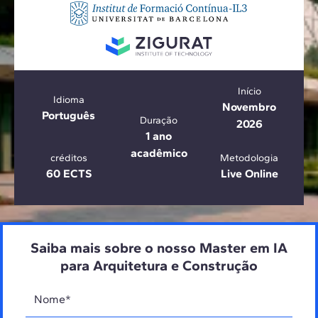
Início
Idioma
Novembro
Português
Duração
2026
1 ano
acadêmico
créditos
Metodologia
60 ECTS
Live Online
Saiba mais sobre o nosso Master em IA
para Arquitetura e Construção